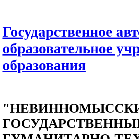
Государственное ав
образовательное уч
образования
"НЕВИННОМЫССК
ГОСУДАРСТВЕННЫ
ГУМАНИТАРНО-ТЕ