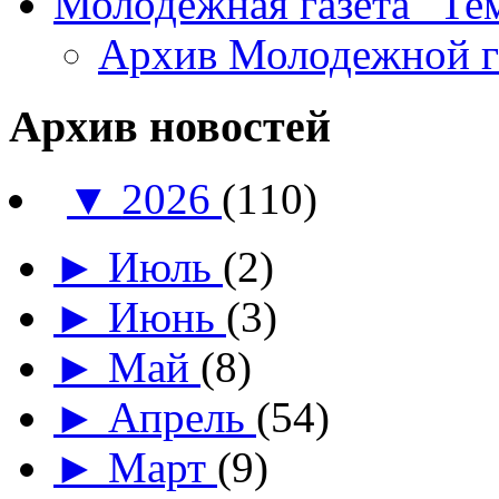
Молодежная газета "Те
Архив Молодежной 
Архив новостей
▼
2026
(110)
►
Июль
(2)
►
Июнь
(3)
►
Май
(8)
►
Апрель
(54)
►
Март
(9)