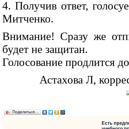
4. Получив ответ, голос
Митченко.
Внимание! Сразу же отпи
будет не защитан.
Голосование продлится до
Астахова Л, корр
Поделиться…
Есть предл
учебного пр