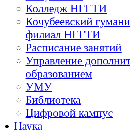
Колледж НГГТИ
Кочубеевский гумани
филиал НГГТИ
Расписание занятий
Управление дополни
образованием
УМУ
Библиотека
Цифровой кампус
Наука