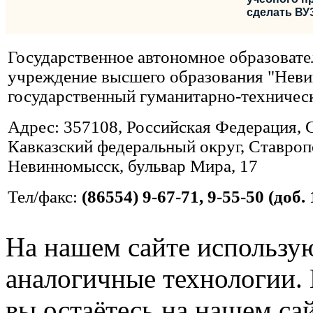
сделать ВУ
Государственное автономное образовате
учреждение высшего образования "Нев
государственный гуманитарно-техничес
Адрес: 357108, Российская Федерация, 
Кавказский федеральный округ, Ставропо
Невинномысск, бульвар Мира, 17
Тел/факс:
(86554) 9-67-71, 9-55-50 (доб. 
На нашем сайте использую
аналогичные технологии. 
вы остаётесь на нашем сайт