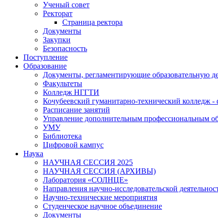
Ученый совет
Ректорат
Страница ректора
Документы
Закупки
Безопасность
Поступление
Образование
Документы, регламентирующие образовательную де
Факультеты
Колледж НГГТИ
Кочубеевский гуманитарно-технический колледж 
Расписание занятий
Управление дополнительным профессиональным о
УМУ
Библиотека
Цифровой кампус
Наука
НАУЧНАЯ СЕССИЯ 2025
НАУЧНАЯ СЕССИЯ (АРХИВЫ)
Лаборатория «СОЛНЦЕ»
Направления научно-исследовательской деятельнос
Научно-технические мероприятия
Студенческое научное объединение
Документы