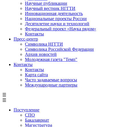
Научные публикации
Научный вестник НГГТИ
Инновационная деятельность
Национальные проекты России
Десятилетие науки и технологий
Федеральный проект «Наука рядом»
Контакты
Пресс-центр
Символика НГГТИ
Символика Российской Федерации
Архив новостей
Молодежная газета "Темп"
Контакты
Контакты
Карта сайта
Часто задаваемые вопросы
Международные партнеры
☰
☰
Поступление
СПО
Бакалавриат
Магистратура