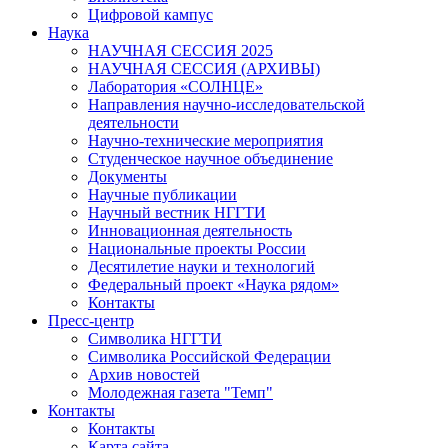
Цифровой кампус
Наука
НАУЧНАЯ СЕССИЯ 2025
НАУЧНАЯ СЕССИЯ (АРХИВЫ)
Лаборатория «СОЛНЦЕ»
Направления научно-исследовательской
деятельности
Научно-технические мероприятия
Студенческое научное объединение
Документы
Научные публикации
Научный вестник НГГТИ
Инновационная деятельность
Национальные проекты России
Десятилетие науки и технологий
Федеральный проект «Наука рядом»
Контакты
Пресс-центр
Символика НГГТИ
Символика Российской Федерации
Архив новостей
Молодежная газета "Темп"
Контакты
Контакты
Карта сайта