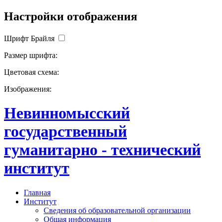
Настройки отображения
Шрифт Брайля
Размер шрифта:
Цветовая схема:
Изображения:
Невинномысский
государственный
гуманитарно - технический
институт
Главная
Институт
Сведения об образовательной организации
Общая информация