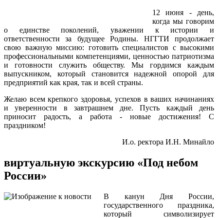
12 июня - день,
когда мы говорим
о единстве поколений, уважении к истории и
ответственности за будущее Родины. НГГТИ продолжает
свою важную миссию: готовить специалистов с высокими
профессиональными компетенциями, ценностью патриотизма
и готовности служить обществу. Мы гордимся каждым
выпускником, который становится надежной опорой для
предприятий как края, так и всей страны.
Желаю всем крепкого здоровья, успехов в ваших начинаниях
и уверенности в завтрашнем дне. Пусть каждый день
приносит радость, а работа - новые достижения! С
праздником!
И.о. ректора И.Н. Минайло
виртуальную экскурсию «Под небом
России»
В канун Дня России,
государственного праздника,
который символизирует