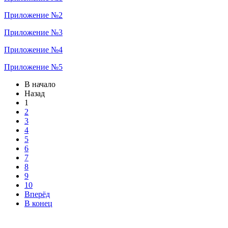
Приложение №2
Приложение №3
Приложение №4
Приложение №5
В начало
Назад
1
2
3
4
5
6
7
8
9
10
Вперёд
В конец