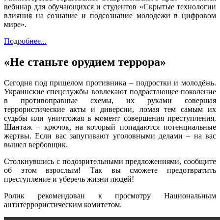
вебинар для обучающихся и студентов «Скрытые технологии
влияния на сознание и подсознание молодежи в цифровом
мире».
Подробнее...
«Не станьте орудием террора»
Сегодня под прицелом противника – подростки и молодёжь.
Украинские спецслужбы вовлекают подрастающее поколение
в противоправные схемы, их руками совершая
террористические акты и диверсии, ломая тем самым их
судьбы или уничтожая в момент совершения преступления.
Шантаж – крючок, на который попадаются потенциальные
жертвы. Если вас запугивают уголовными делами – на вас
вышел вербовщик.
Столкнувшись с подозрительными предложениями, сообщите
об этом взрослым! Так вы сможете предотвратить
преступление и уберечь жизни людей!
Ролик рекомендован к просмотру Национальным
антитеррористическим комитетом.