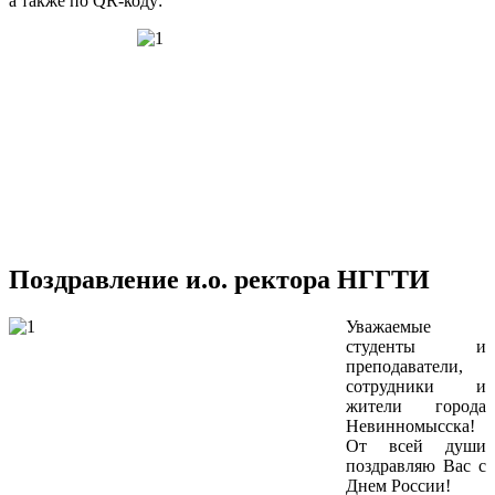
а также по QR-коду:
Поздравление и.о. ректора НГГТИ
Уважаемые
студенты и
преподаватели,
сотрудники и
жители города
Невинномысска!
От всей души
поздравляю Вас с
Днем России!