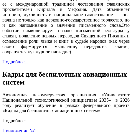
ее с международной традицией чествования славянских
просветителей Кирилла и Мефодия. Дата объединяет
историю, духовность и национальное самосознание — она
важна не только как церковно-государственное торжество, но
и как напоминание о значении письменного слова.Это
событие символизирует начало письменной культуры у
славян, появление первых переводов Священного Писания и
осмысление роли языка и книг в судьбе народов (как через
слово формируется мышление, передаются знания,
сохраняется культурное наследие).
Подробнее...
Кадры для беспилотных авиационных
систем
Автономная некоммерческая организация «Университет
Национальной технологической инициативы 2035» в 2026
году реализует обучение в рамках федерального проекта
«Кадры для беспилотных авиационных систем».
Подробнее:
Приложение №1