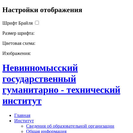
Настройки отображения
Шрифт Брайля
Размер шрифта:
Цветовая схема:
Изображения:
Невинномысский
государственный
гуманитарно - технический
институт
Главная
Институт
Сведения об образовательной организации
Общая информация