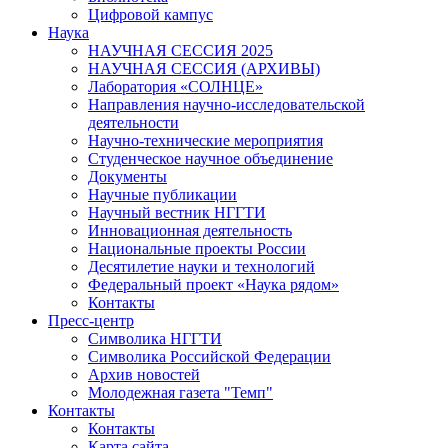
Цифровой кампус
Наука
НАУЧНАЯ СЕССИЯ 2025
НАУЧНАЯ СЕССИЯ (АРХИВЫ)
Лаборатория «СОЛНЦЕ»
Направления научно-исследовательской
деятельности
Научно-технические мероприятия
Студенческое научное объединение
Документы
Научные публикации
Научный вестник НГГТИ
Инновационная деятельность
Национальные проекты России
Десятилетие науки и технологий
Федеральный проект «Наука рядом»
Контакты
Пресс-центр
Символика НГГТИ
Символика Российской Федерации
Архив новостей
Молодежная газета "Темп"
Контакты
Контакты
Карта сайта