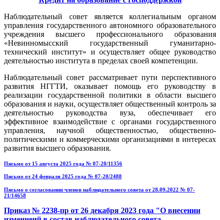
Наблюдательный совет является коллегиальным органом
управления государственного автономного образовательного
учреждения высшего профессионального образования
«Невинномысский государственный гуманитарно-
технический институт» и осуществляет общее руководство
деятельностью института в пределах своей компетенции.
Наблюдательный совет рассматривает пути перспективного
развития НГГТИ, оказывает помощь его руководству в
реализации государственной политики в области высшего
образования и науки, осуществляет общественный контроль за
деятельностью руководства вуза, обеспечивает его
эффективное взаимодействие с органами государственного
управления, научной общественностью, общественно-
политическими и коммерческими организациями в интересах
развития высшего образования.
Письмо от 15 августа 2025 года № 07-20/11356
Письмо от 24 февраля 2025 года № 07-20/2488
Письмо о согласовании членов наблюдательного совета от 28.09.2022 № 07-
21/14658
Приказ № 2238-пр от 26 декабря 2023 года "О внесении
изменнеий в состав наблюдательного совета