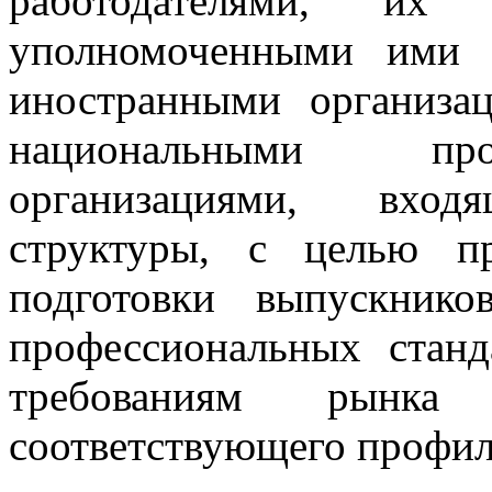
работодателями, их
уполномоченными ими 
иностранными организа
национальными профе
организациями, вхо
структуры, с целью п
подготовки выпускник
профессиональных станд
требованиям рынка
соответствующего профил