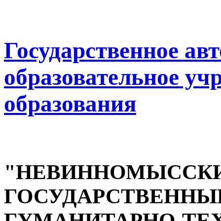
Государственное ав
образовательное уч
образования
"НЕВИННОМЫССК
ГОСУДАРСТВЕННЫ
ГУМАНИТАРНО-ТЕ