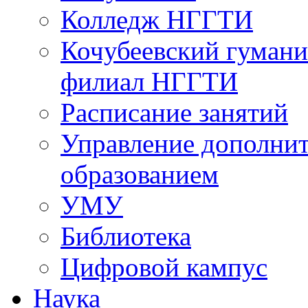
Колледж НГГТИ
Кочубеевский гумани
филиал НГГТИ
Расписание занятий
Управление дополни
образованием
УМУ
Библиотека
Цифровой кампус
Наука