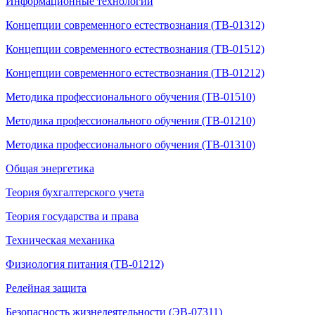
Информационные технологии
Концепции современного естествознания (ТВ-01312)
Концепции современного естествознания (ТВ-01512)
Концепции современного естествознания (ТВ-01212)
Методика профессионального обучения (ТВ-01510)
Методика профессионального обучения (ТВ-01210)
Методика профессионального обучения (ТВ-01310)
Общая энергетика
Теория бухгалтерского учета
Теория государства и права
Техническая механика
Физиология питания (ТВ-01212)
Релейная защита
Безопасность жизнедеятельности (ЭВ-07311)