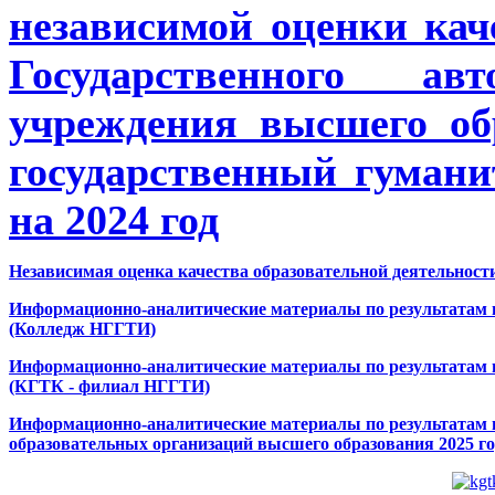
независимой оценки кач
Государственного авт
учреждения высшего о
государственный гумани
на 2024 год
Независимая оценка качества образовательной деятельност
Информационно-аналитические материалы по результатам п
(Колледж НГГТИ)
Информационно-аналитические материалы по результатам п
(КГТК - филиал НГГТИ)
Информационно-аналитические материалы по результатам 
образовательных организаций высшего образования 2025 го