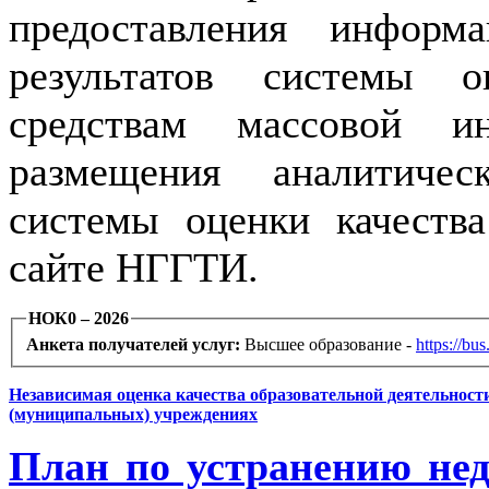
предоставления информ
результатов системы о
средствам массовой и
размещения аналитичес
системы оценки качеств
сайте НГГТИ.
НОК0 – 2026
Анкета получателей услуг:
Высшее образование -
https://bu
Независимая оценка качества образовательной деятельнос
(муниципальных) учреждениях
План по устранению нед