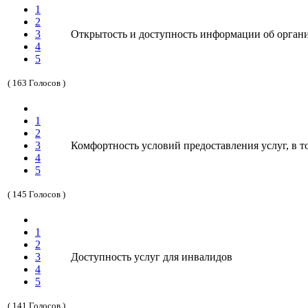
1
2
3
Открытость и доступность информации об орган
4
5
( 163 Голосов )
1
2
3
Комфортность условий предоставления услуг, в т
4
5
( 145 Голосов )
1
2
3
Доступность услуг для инвалидов
4
5
( 141 Голосов )