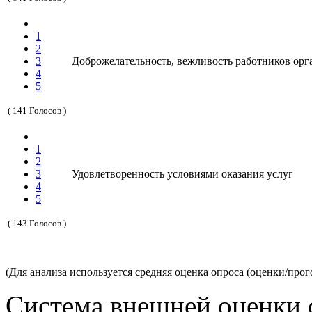
1
2
3
Доброжелательность, вежливость работников орг
4
5
( 141 Голосов )
1
2
3
Удовлетворенность условиями оказания услуг
4
5
( 143 Голосов )
(Для анализа используется средняя оценка опроса (оценки/про
Система внешней оценки 