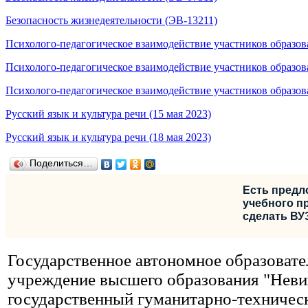
Безопасность жизнедеятельности (ЭВ-13211)
Психолого-педагогическое взаимодействие участников образова
Психолого-педагогическое взаимодействие участников образоват
Психолого-педагогическое взаимодействие участников образоват
Русский язык и культура речи (15 мая 2023)
Русский язык и культура речи (18 мая 2023)
Поделиться…
Есть предл
учебного пр
сделать ВУ
Государственное автономное образовате
учреждение высшего образования "Нев
государственный гуманитарно-техничес