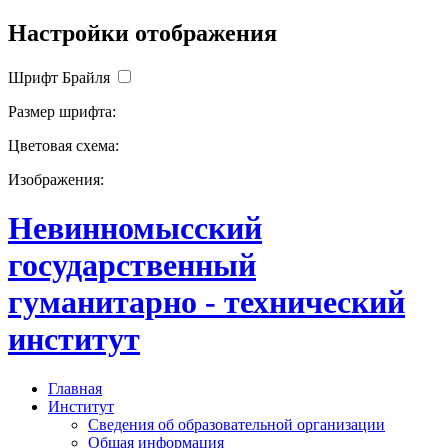
Настройки отображения
Шрифт Брайля
Размер шрифта:
Цветовая схема:
Изображения:
Невинномысский
государственный
гуманитарно - технический
институт
Главная
Институт
Сведения об образовательной организации
Общая информация