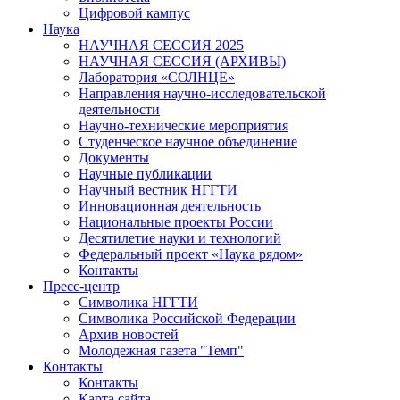
Цифровой кампус
Наука
НАУЧНАЯ СЕССИЯ 2025
НАУЧНАЯ СЕССИЯ (АРХИВЫ)
Лаборатория «СОЛНЦЕ»
Направления научно-исследовательской
деятельности
Научно-технические мероприятия
Студенческое научное объединение
Документы
Научные публикации
Научный вестник НГГТИ
Инновационная деятельность
Национальные проекты России
Десятилетие науки и технологий
Федеральный проект «Наука рядом»
Контакты
Пресс-центр
Символика НГГТИ
Символика Российской Федерации
Архив новостей
Молодежная газета "Темп"
Контакты
Контакты
Карта сайта