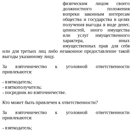
физическим лицом своего
должностного положения
вопреки законным интересам
общества и государства в целях
получения выгоды в виде денег,
ценностей, иного имущества
или услуг имущественного
характера, иных
имущественных прав для себя
или для третьих лиц либо незаконное предоставление такой
выгоды указанному лицу.
За взяточничество к уголовной ответственности
привлекаются:
- взяткодатель;
- взяткополучатель;
- посредник во взяточничестве.
Кто может быть привлечен к ответственности?
За взяточничество к уголовной ответственности
привлекаются:
- взяткодатель;