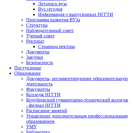
Летопись вуза
Вуз сегодня
Информация о выпускниках НГГТИ
Программа развития ВУЗа
Структура
Наблюдательный совет
Ученый совет
Ректорат
Страница ректора
Документы
Закупки
Безопасность
Поступление
Образование
Документы, регламентирующие образовательную
деятельность
Факультеты
Колледж НГГТИ
Кочубеевский гуманитарно-технический колледж
- филиал НГГТИ
Расписание занятий
Управление дополнительным профессиональным
образованием
УМУ
Библиотека