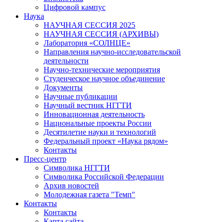
Цифровой кампус
Наука
НАУЧНАЯ СЕССИЯ 2025
НАУЧНАЯ СЕССИЯ (АРХИВЫ)
Лаборатория «СОЛНЦЕ»
Направления научно-исследовательской
деятельности
Научно-технические мероприятия
Студенческое научное объединение
Документы
Научные публикации
Научный вестник НГГТИ
Инновационная деятельность
Национальные проекты России
Десятилетие науки и технологий
Федеральный проект «Наука рядом»
Контакты
Пресс-центр
Символика НГГТИ
Символика Российской Федерации
Архив новостей
Молодежная газета "Темп"
Контакты
Контакты
Карта сайта