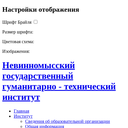
Настройки отображения
Шрифт Брайля
Размер шрифта:
Цветовая схема:
Изображения:
Невинномысский
государственный
гуманитарно - технический
институт
Главная
Институт
Сведения об образовательной организации
Общая информация