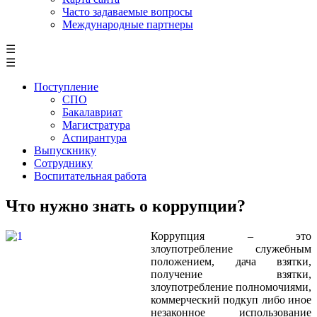
Часто задаваемые вопросы
Международные партнеры
☰
☰
Поступление
СПО
Бакалавриат
Магистратура
Аспирантура
Выпускнику
Сотруднику
Воспитательная работа
Что нужно знать о коррупции?
Коррупция – это
злоупотребление служебным
положением, дача взятки,
получение взятки,
злоупотребление полномочиями,
коммерческий подкуп либо иное
незаконное использование