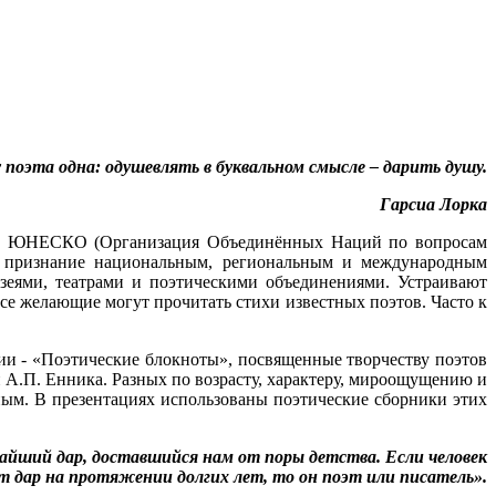
 поэта одна: одушевлять в буквальном смысле – дарить душу.
Гарсиа Лорка
ции ЮНЕСКО (Организация Объединённых Наций по вопросам
ое признание национальным, региональным и международным
зеями, театрами и поэтическими объединениями. Устраивают
се желающие могут прочитать стихи известных поэтов. Часто к
и - «Поэтические блокноты», посвященные творчеству поэтов
 А.П. Енника. Разных по возрасту, характеру, мироощущению и
ным. В презентациях использованы поэтические сборники этих
айший дар, доставшийся нам от поры детства. Если человек
т дар на протяжении долгих лет, то он поэт или писатель».