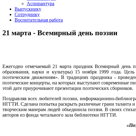
Аспирантура
Выпускнику
Сотруднику
Воспитательная работа
21 марта - Всемирный день поэзии
Ежегодно отмечаемый 21 марта праздник Всемирный день 
образования, науки и культуры) 15 ноября 1999 года. Це
поэтическим движениям». В традициях праздника - проведе
поэтические концерты, на которых выступают современные пис
этой дате приурочивают презентации поэтических сборников.
Поздравляя всех любителей поэзии, информационно-библиогр
НГГТИ. Сделана попытка раскрыть различные грани таланта и 
творческим манерам людей объединила поэзия. В своих стиха
авторов из фонда читального зала библиотеки НГГТИ.
«По