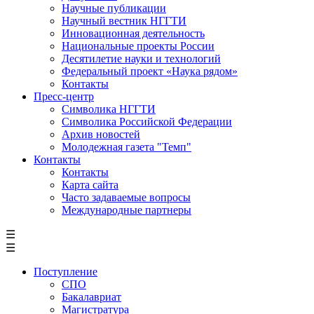
Научные публикации
Научный вестник НГГТИ
Инновационная деятельность
Национальные проекты России
Десятилетие науки и технологий
Федеральный проект «Наука рядом»
Контакты
Пресс-центр
Символика НГГТИ
Символика Российской Федерации
Архив новостей
Молодежная газета "Темп"
Контакты
Контакты
Карта сайта
Часто задаваемые вопросы
Международные партнеры
☰
☰
Поступление
СПО
Бакалавриат
Магистратура