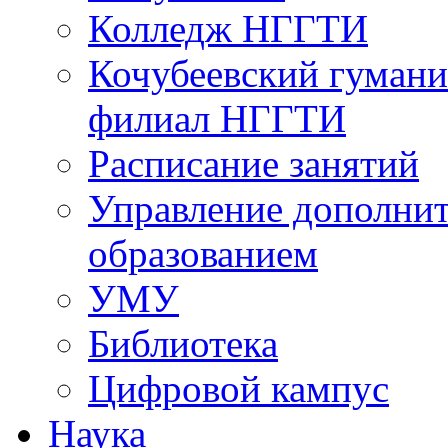
Колледж НГГТИ
Кочубеевский гумани
филиал НГГТИ
Расписание занятий
Управление дополни
образованием
УМУ
Библиотека
Цифровой кампус
Наука