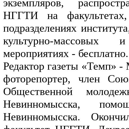
экземпляров, распрост
НГГТИ на факультетах
подразделениях института
культурно-массовых и
мероприятиях - бесплатно.
Редактор газеты «Темп» -
фоторепортер, член Сою
Общественной молоде
Невинномысска, пом
Невинномысска. Оконч