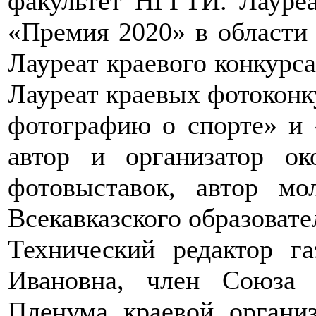
факультет НГГТИ. Лауре
«Премия 2020» в области 
Лауреат краевого конкурс
Лауреат краевых фотокон
фотографию о спорте» и 
автор и организатор о
фотовыставок, автор мо
Всекавказского образоват
Технический редактор г
Ивановна, член Союза 
Пленума краевой органи