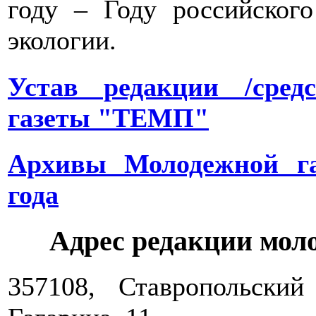
году – Году российског
экологии.
Устав редакции /сред
газеты "ТЕМП"
Архивы Молодежной га
года
Адрес редакции мол
357108, Ставропольский