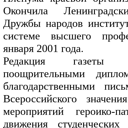
Окончила Ленинградск
Дружбы народов институт
системе высшего профе
января 2001 года.
Редакция газеты н
поощрительными дипло
благодарственными пись
Всероссийского значен
мероприятий героико-па
движения студенческих