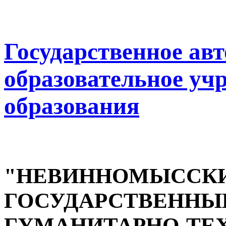
Государственное ав
образовательное уч
образования
"НЕВИННОМЫССК
ГОСУДАРСТВЕННЫ
ГУМАНИТАРНО-ТЕ