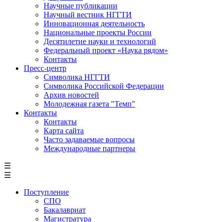
Научные публикации
Научный вестник НГГТИ
Инновационная деятельность
Национальные проекты России
Десятилетие науки и технологий
Федеральный проект «Наука рядом»
Контакты
Пресс-центр
Символика НГГТИ
Символика Российской Федерации
Архив новостей
Молодежная газета "Темп"
Контакты
Контакты
Карта сайта
Часто задаваемые вопросы
Международные партнеры
☰
☰
Поступление
СПО
Бакалавриат
Магистратура