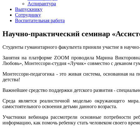
Аспирантура
Выпускнику
Сотруднику
Воспитательная работа
Научно-практический семинар «Ассисте
Студенты гуманитарного факультета приняли участие в научно-п
Занятия на платформе ZOOM проводила Марина Викторовна Н
Любовь», Монтессори-студия «Лучик» совместно с деканом гу
Монтессори-педагогика - это живая система, основанная на 
детства!
Важнейшее средство поддержки детского развития - специально
Среда является реалистичной моделью окружающего мира.
самостоятельного освоения детьми данного возраста.
Участники вебинара рассмотрели основные потребности реб
информацию, как помочь ребенку стать человеком своего време