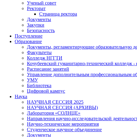
Ученый совет
Ректорат
Страница ректора
Документы
Закупки
Безопасность
Поступление
Образование
Документы, регламентирующие образовательную де
Факультеты
Колледж НГГТИ
Кочубеевский гуманитарно-технический колледж 
Расписание занятий
Управление дополнительным профессиональным о
УМУ
Библиотека
Цифровой кампус
Наука
НАУЧНАЯ СЕССИЯ 2025
НАУЧНАЯ СЕССИЯ (АРХИВЫ)
Лаборатория «СОЛНЦЕ»
Направления научно-исследовательской деятельнос
Научно-технические мероприятия
Студенческое научное объединение
Документы