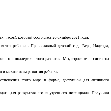
. часов), который состоялась 20 октября 2021 года.
ития ребенка - Православный детский сад «Вера, Надежда,
слого в поддержке этого развития. Мы, взрослые -ассистенты
ам и механизмам развития ребенка.
 отношения этого мира в форме, доступной для активного
здать для раскрытия его внутреннего потенциала. Получили