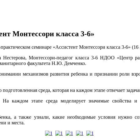
нт Монтессори класса 3-6»
рактическом семинаре «Ассистент Монтессори класса 3-6» (16 ак
естерова, Монтессори-педагог класса 3-6 НДОО «Центр разв
манитарного факультета Н.Ю. Демченко.
понимании механизмов развития ребенка и признании роли взро
 подготовленная среда, которая на каждом этапе отвечает задач
 На каждом этапе среда моделирует значимые свойства и
енка, а также узнали, какие необходимые условия нужно со
ни и места.