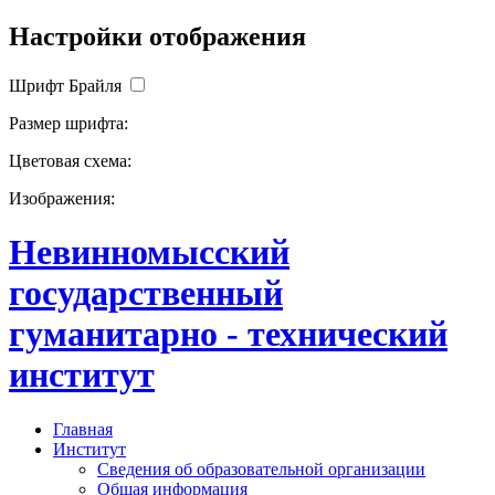
Настройки отображения
Шрифт Брайля
Размер шрифта:
Цветовая схема:
Изображения:
Невинномысский
государственный
гуманитарно - технический
институт
Главная
Институт
Сведения об образовательной организации
Общая информация