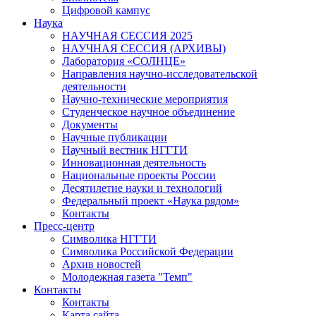
Цифровой кампус
Наука
НАУЧНАЯ СЕССИЯ 2025
НАУЧНАЯ СЕССИЯ (АРХИВЫ)
Лаборатория «СОЛНЦЕ»
Направления научно-исследовательской
деятельности
Научно-технические мероприятия
Студенческое научное объединение
Документы
Научные публикации
Научный вестник НГГТИ
Инновационная деятельность
Национальные проекты России
Десятилетие науки и технологий
Федеральный проект «Наука рядом»
Контакты
Пресс-центр
Символика НГГТИ
Символика Российской Федерации
Архив новостей
Молодежная газета "Темп"
Контакты
Контакты
Карта сайта