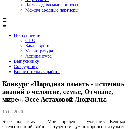
Часто задаваемые вопросы
Международные партнеры
☰
☰
Поступление
СПО
Бакалавриат
Магистратура
Аспирантура
Выпускнику
Сотруднику
Воспитательная работа
Конкурс «Народная память - источник
знаний о человеке, семье, Отчизне,
мире». Эссе Астаховой Людмилы.
15.05.2020
Эссе на тему " Мой прадед - участник Великой
Отечественной войны" студентки гуманитарного факультета