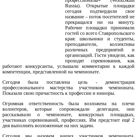
профессионалы» (WorldSkills
Russia). Открытые площадки
сегодня подтвердили свое
название – поток посетителей не
прекращался ни на минуту.
Рабочие площадки принимали
гостей со всего Ставропольского
края: школьники и студенты,
преподаватели, коллективы
различных предприятий и
организаций. Гости увидели, как
проходят соревнования, как
работают конкурсанты, услышали комментарии к каждой
компетенции, представленной на чемпионате.
Сегодня была поставлена цель - демонстрация
профессионального мастерства участников чемпионата.
Показали свою причастность к профессии и юниоры.
Огромная ответственность была возложена на плечи
волонтеров, которые сопровождали делегации, они
рассказывали о чемпионате, конкурсных площадках,
участниках соревнований, профессиях. Им предстоит ещё 2
дня выполнять возложенные на них задачи.
Сегодня мы назовем наших участников чемпионата.