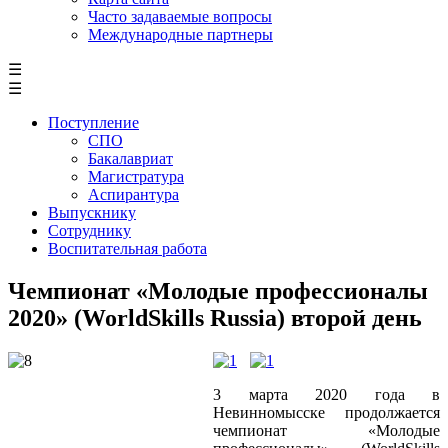
Часто задаваемые вопросы
Международные партнеры
☰
☰
Поступление
СПО
Бакалавриат
Магистратура
Аспирантура
Выпускнику
Сотруднику
Воспитательная работа
Чемпионат «Молодые профессионалы
2020» (WorldSkills Russia) второй день
3 марта 2020 года в
Невинномысске продолжается
чемпионат «Молодые