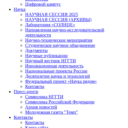
Цифровой кампус
Наука
НАУЧНАЯ СЕССИЯ 2025
НАУЧНАЯ СЕССИЯ (АРХИВЫ)
Лаборатория «СОЛНЦЕ»
Направления научно-исследовательской
деятельности
Научно-технические мероприятия
Студенческое научное объединение
Документы
Научные публикации
Научный вестник НГГТИ
Инновационная деятельность
Национальные проекты России
Десятилетие науки и технологий
Федеральный проект «Наука рядом»
Контакты
Пресс-центр
Символика НГГТИ
Символика Российской Федерации
Архив новостей
Молодежная газета "Темп"
Контакты
Контакты
Карта сайта