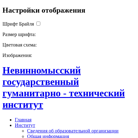
Настройки отображения
Шрифт Брайля
Размер шрифта:
Цветовая схема:
Изображения:
Невинномысский
государственный
гуманитарно - технический
институт
Главная
Институт
Сведения об образовательной организации
Общая информация