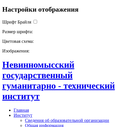
Настройки отображения
Шрифт Брайля
Размер шрифта:
Цветовая схема:
Изображения:
Невинномысский
государственный
гуманитарно - технический
институт
Главная
Институт
Сведения об образовательной организации
Общая информация