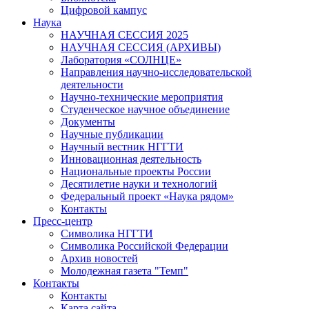
Цифровой кампус
Наука
НАУЧНАЯ СЕССИЯ 2025
НАУЧНАЯ СЕССИЯ (АРХИВЫ)
Лаборатория «СОЛНЦЕ»
Направления научно-исследовательской
деятельности
Научно-технические мероприятия
Студенческое научное объединение
Документы
Научные публикации
Научный вестник НГГТИ
Инновационная деятельность
Национальные проекты России
Десятилетие науки и технологий
Федеральный проект «Наука рядом»
Контакты
Пресс-центр
Символика НГГТИ
Символика Российской Федерации
Архив новостей
Молодежная газета "Темп"
Контакты
Контакты
Карта сайта