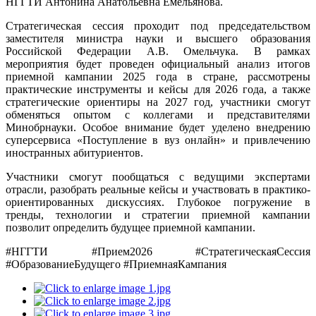
НГГТИ Антонина Анатольевна Емельянова.
Стратегическая сессия проходит под председательством
заместителя министра науки и высшего образования
Российской Федерации А.В. Омельчука. В рамках
мероприятия будет проведен официальный анализ итогов
приемной кампании 2025 года в стране, рассмотрены
практические инструменты и кейсы для 2026 года, а также
стратегические ориентиры на 2027 год, участники смогут
обменяться опытом с коллегами и представителями
Минобрнауки. Особое внимание будет уделено внедрению
суперсервиса «Поступление в вуз онлайн» и привлечению
иностранных абитуриентов.
Участники смогут пообщаться с ведущими экспертами
отрасли, разобрать реальные кейсы и участвовать в практико-
ориентированных дискуссиях. Глубокое погружение в
тренды, технологии и стратегии приемной кампании
позволит определить будущее приемной кампании.
#НГГТИ #Прием2026 #СтратегическаяСессия
#ОбразованиеБудущего #ПриемнаяКампания