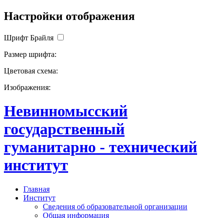
Настройки отображения
Шрифт Брайля
Размер шрифта:
Цветовая схема:
Изображения:
Невинномысский
государственный
гуманитарно - технический
институт
Главная
Институт
Сведения об образовательной организации
Общая информация