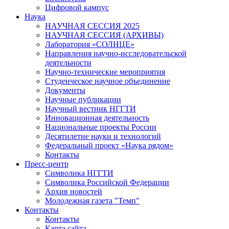
Цифровой кампус
Наука
НАУЧНАЯ СЕССИЯ 2025
НАУЧНАЯ СЕССИЯ (АРХИВЫ)
Лаборатория «СОЛНЦЕ»
Направления научно-исследовательской
деятельности
Научно-технические мероприятия
Студенческое научное объединение
Документы
Научные публикации
Научный вестник НГГТИ
Инновационная деятельность
Национальные проекты России
Десятилетие науки и технологий
Федеральный проект «Наука рядом»
Контакты
Пресс-центр
Символика НГГТИ
Символика Российской Федерации
Архив новостей
Молодежная газета "Темп"
Контакты
Контакты
Карта сайта