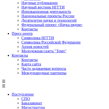
Научные публикации
Научный вестник НГГТИ
Инновационная деятельность
Национальные проекты России
Десятилетие науки и технологий
Федеральный проект «Наука рядом»
Контакты
Пресс-центр
Символика НГГТИ
Символика Российской Федерации
Архив новостей
Молодежная газета "Темп"
Контакты
Контакты
Карта сайта
Часто задаваемые вопросы
Международные партнеры
☰
☰
Поступление
СПО
Бакалавриат
Магистратура