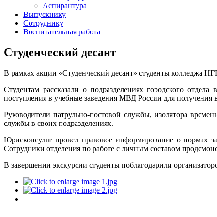
Аспирантура
Выпускнику
Сотруднику
Воспитательная работа
Студенческий десант
В рамках акции «Студенческий десант» студенты колледжа НГ
Студентам рассказали о подразделениях городского отдела
поступления в учебные заведения МВД России для получения 
Руководители патрульно-постовой службы, изолятора време
службы в своих подразделениях.
Юрисконсульт провел правовое информирование о нормах за
Сотрудники отделения по работе с личным составом продемон
В завершении экскурсии студенты поблагодарили организаторов