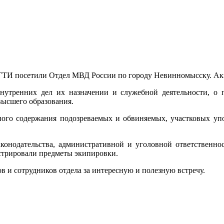
ГТИ посетили Отдел МВД России по городу Невинномысску. Акц
 внутренних дел их назначении и служебной деятельности, о 
высшего образования.
нного содержания подозреваемых и обвиняемых, участковых уп
конодательства, административной и уголовной ответственнос
стрировали предметы экипировки.
 и сотрудников отдела за интересную и полезную встречу.