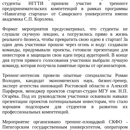
студенты НГГТИ приняли участие в тренинге
предпринимательских компетенций в рамках программы
«Навигатор стартапа» от Самарского университета имени
академика С.П. Королева.
Формат мероприятия предусматривал, что студенты не
слушали скучную лекцию, а погрузились прямо в жизнь
реального бизнеса, чтобы превратить свою идею в стартап! За
один день участники прошли через огонь и воду: создавали
команды, придумывали проекты, готовили презентации для
инвесторов и защищали свои идеи перед аудиторией. В конце
дня путем прямого голосования участники выбрали лучшую
команду, которая получила памятные призы от организаторов.
Тренинг-интенсив провели опытные специалисты Роман
Володин, кандидат экономических наук, бизнес-тренер,
эксперт агентства инноваций Ростовской области и Алексей
Парфиров, менеджер проектов стартап-студии МГУ им. Н.П.
Огарёва. Под их руководством участники осваивали навыки
презентации проектов потенциальным инвесторам, что стало
хорошим подспорьем для студентов в развитии их
профессиональных компетенций.
Мероприятие организовано тренинг-площадкой СКФО -
Пятигорским государственным университетом, оператором