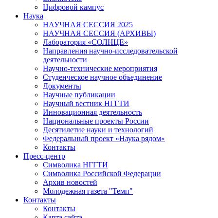
Цифровой кампус
Наука
НАУЧНАЯ СЕССИЯ 2025
НАУЧНАЯ СЕССИЯ (АРХИВЫ)
Лаборатория «СОЛНЦЕ»
Направления научно-исследовательской
деятельности
Научно-технические мероприятия
Студенческое научное объединение
Документы
Научные публикации
Научный вестник НГГТИ
Инновационная деятельность
Национальные проекты России
Десятилетие науки и технологий
Федеральный проект «Наука рядом»
Контакты
Пресс-центр
Символика НГГТИ
Символика Российской Федерации
Архив новостей
Молодежная газета "Темп"
Контакты
Контакты
Карта сайта