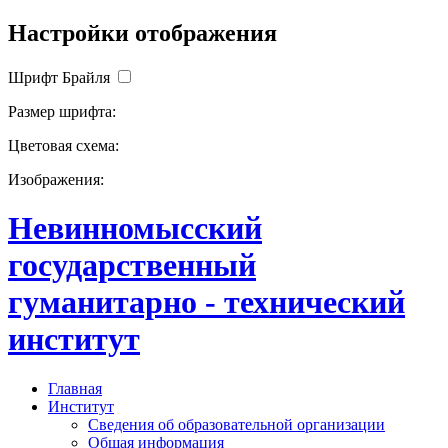
Настройки отображения
Шрифт Брайля
Размер шрифта:
Цветовая схема:
Изображения:
Невинномысский
государственный
гуманитарно - технический
институт
Главная
Институт
Сведения об образовательной организации
Общая информация