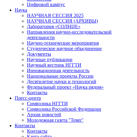
Цифровой кампус
Наука
НАУЧНАЯ СЕССИЯ 2025
НАУЧНАЯ СЕССИЯ (АРХИВЫ)
Лаборатория «СОЛНЦЕ»
Направления научно-исследовательской
деятельности
Научно-технические мероприятия
Студенческое научное объединение
Документы
Научные публикации
Научный вестник НГГТИ
Инновационная деятельность
Национальные проекты России
Десятилетие науки и технологий
Федеральный проект «Наука рядом»
Контакты
Пресс-центр
Символика НГГТИ
Символика Российской Федерации
Архив новостей
Молодежная газета "Темп"
Контакты
Контакты
Карта сайта