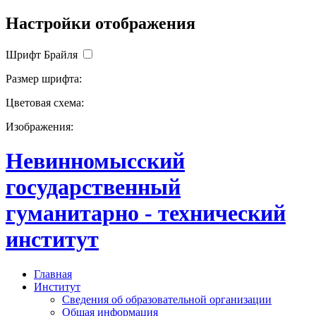
Настройки отображения
Шрифт Брайля
Размер шрифта:
Цветовая схема:
Изображения:
Невинномысский
государственный
гуманитарно - технический
институт
Главная
Институт
Сведения об образовательной организации
Общая информация