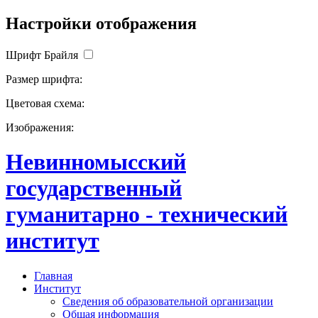
Настройки отображения
Шрифт Брайля
Размер шрифта:
Цветовая схема:
Изображения:
Невинномысский
государственный
гуманитарно - технический
институт
Главная
Институт
Сведения об образовательной организации
Общая информация