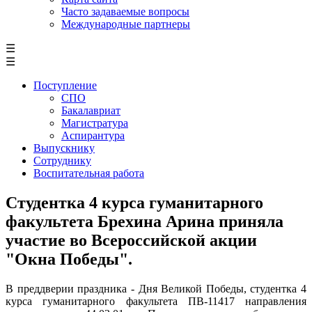
Часто задаваемые вопросы
Международные партнеры
☰
☰
Поступление
СПО
Бакалавриат
Магистратура
Аспирантура
Выпускнику
Сотруднику
Воспитательная работа
Студентка 4 курса гуманитарного
факультета Брехина Арина приняла
участие во Всероссийской акции
"Окна Победы".
В преддверии праздника - Дня Великой Победы, студентка 4
курса гуманитарного факультета ПВ-11417 направления