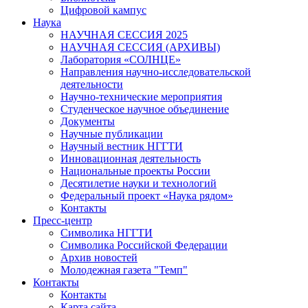
Цифровой кампус
Наука
НАУЧНАЯ СЕССИЯ 2025
НАУЧНАЯ СЕССИЯ (АРХИВЫ)
Лаборатория «СОЛНЦЕ»
Направления научно-исследовательской
деятельности
Научно-технические мероприятия
Студенческое научное объединение
Документы
Научные публикации
Научный вестник НГГТИ
Инновационная деятельность
Национальные проекты России
Десятилетие науки и технологий
Федеральный проект «Наука рядом»
Контакты
Пресс-центр
Символика НГГТИ
Символика Российской Федерации
Архив новостей
Молодежная газета "Темп"
Контакты
Контакты
Карта сайта