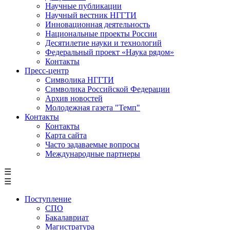
Научные публикации
Научный вестник НГГТИ
Инновационная деятельность
Национальные проекты России
Десятилетие науки и технологий
Федеральный проект «Наука рядом»
Контакты
Пресс-центр
Символика НГГТИ
Символика Российской Федерации
Архив новостей
Молодежная газета "Темп"
Контакты
Контакты
Карта сайта
Часто задаваемые вопросы
Международные партнеры
☰
☰
Поступление
СПО
Бакалавриат
Магистратура