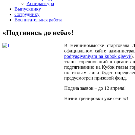
Аспирантура
Выпускнику
Сотруднику
Воспитательная работа
«Подтянись до неба»!
В Невинномысске стартовала Л
официальном сайте администрац
podtyagivaniyam-na-kubok-glavyi/
)
этапы соревнований в организа
подтягиванию на Кубок главы гор
по итогам лиги будет определе
предусмотрен призовой фонд.
Подача заявок – до 12 апреля!
Начни тренировки уже сейчас!