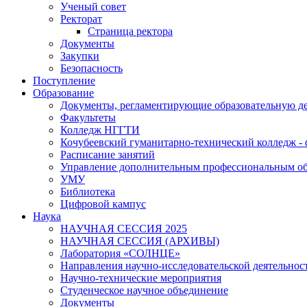
Ученый совет
Ректорат
Страница ректора
Документы
Закупки
Безопасность
Поступление
Образование
Документы, регламентирующие образовательную де
Факультеты
Колледж НГГТИ
Кочубеевский гуманитарно-технический колледж 
Расписание занятий
Управление дополнительным профессиональным о
УМУ
Библиотека
Цифровой кампус
Наука
НАУЧНАЯ СЕССИЯ 2025
НАУЧНАЯ СЕССИЯ (АРХИВЫ)
Лаборатория «СОЛНЦЕ»
Направления научно-исследовательской деятельнос
Научно-технические мероприятия
Студенческое научное объединение
Документы