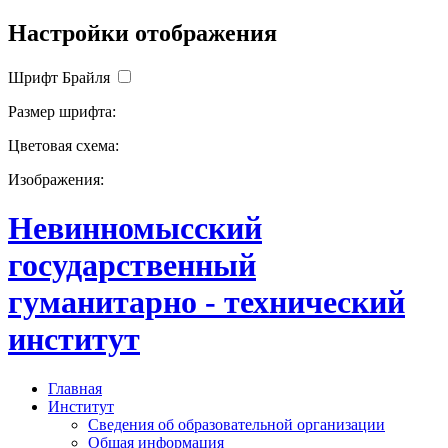
Настройки отображения
Шрифт Брайля
Размер шрифта:
Цветовая схема:
Изображения:
Невинномысский
государственный
гуманитарно - технический
институт
Главная
Институт
Сведения об образовательной организации
Общая информация