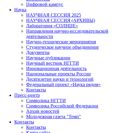
Цифровой кампус
Наука
НАУЧНАЯ СЕССИЯ 2025
НАУЧНАЯ СЕССИЯ (АРХИВЫ)
Лаборатория «СОЛНЦЕ»
Направления научно-исследовательской
деятельности
Научно-технические мероприятия
Студенческое научное объединение
Документы
Научные публикации
Научный вестник НГГТИ
Инновационная деятельность
Национальные проекты России
Десятилетие науки и технологий
Федеральный проект «Наука рядом»
Контакты
Пресс-центр
Символика НГГТИ
Символика Российской Федерации
Архив новостей
Молодежная газета "Темп"
Контакты
Контакты
Карта сайта