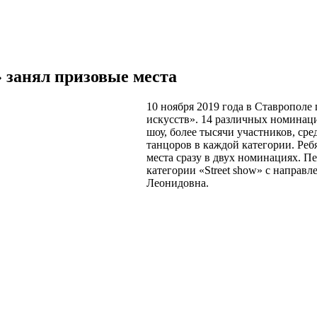
» занял призовые места
10 ноября 2019 года в Ставропол
искусств». 14 различных номинаци
шоу, более тысячи участников, с
танцоров в каждой категории. Реб
места сразу в двух номинациях. П
категории «Street show» с направл
Леонидовна.