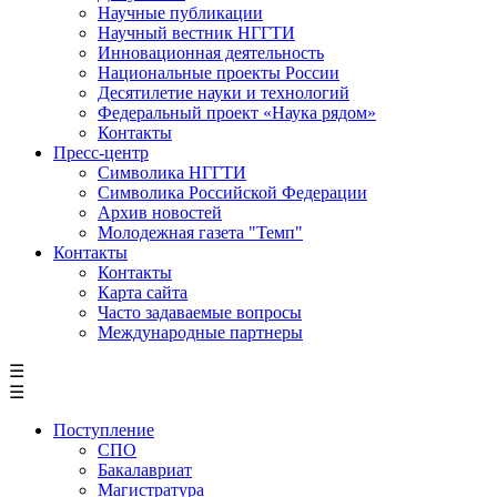
Научные публикации
Научный вестник НГГТИ
Инновационная деятельность
Национальные проекты России
Десятилетие науки и технологий
Федеральный проект «Наука рядом»
Контакты
Пресс-центр
Символика НГГТИ
Символика Российской Федерации
Архив новостей
Молодежная газета "Темп"
Контакты
Контакты
Карта сайта
Часто задаваемые вопросы
Международные партнеры
☰
☰
Поступление
СПО
Бакалавриат
Магистратура