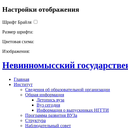
Настройки отображения
Шрифт Брайля
Размер шрифта:
Цветовая схема:
Изображения:
Невинномысский государствен
Главная
Институт
Сведения об образовательной организации
Общая информация
Летопись вуза
Вуз сегодня
Информация о выпускниках НГГТИ
Программа развития ВУЗа
Структура
Наблюдательный совет