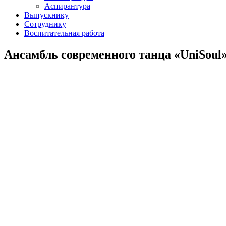
Аспирантура
Выпускнику
Сотруднику
Воспитательная работа
Ансамбль современного танца «UniSoul