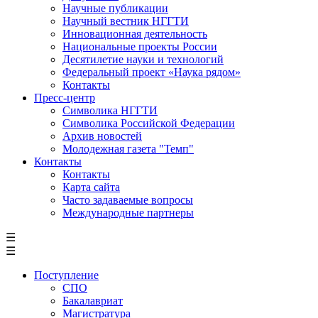
Научные публикации
Научный вестник НГГТИ
Инновационная деятельность
Национальные проекты России
Десятилетие науки и технологий
Федеральный проект «Наука рядом»
Контакты
Пресс-центр
Символика НГГТИ
Символика Российской Федерации
Архив новостей
Молодежная газета "Темп"
Контакты
Контакты
Карта сайта
Часто задаваемые вопросы
Международные партнеры
☰
☰
Поступление
СПО
Бакалавриат
Магистратура