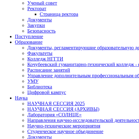
Ученый совет
Ректорат
Страница ректора
Документы
Закупки
Безопасность
Поступление
Образование
Документы, регламентирующие образовательную де
Факультеты
Колледж НГГТИ
Кочубеевский гуманитарно-технический колледж 
Расписание занятий
Управление дополнительным профессиональным о
УМУ
Библиотека
Цифровой кампус
Наука
НАУЧНАЯ СЕССИЯ 2025
НАУЧНАЯ СЕССИЯ (АРХИВЫ)
Лаборатория «СОЛНЦЕ»
Направления научно-исследовательской деятельнос
Научно-технические мероприятия
Студенческое научное объединение
Документы