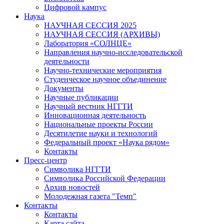
Цифровой кампус
Наука
НАУЧНАЯ СЕССИЯ 2025
НАУЧНАЯ СЕССИЯ (АРХИВЫ)
Лаборатория «СОЛНЦЕ»
Направления научно-исследовательской
деятельности
Научно-технические мероприятия
Студенческое научное объединение
Документы
Научные публикации
Научный вестник НГГТИ
Инновационная деятельность
Национальные проекты России
Десятилетие науки и технологий
Федеральный проект «Наука рядом»
Контакты
Пресс-центр
Символика НГГТИ
Символика Российской Федерации
Архив новостей
Молодежная газета "Темп"
Контакты
Контакты
Карта сайта