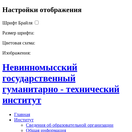
Настройки отображения
Шрифт Брайля
Размер шрифта:
Цветовая схема:
Изображения:
Невинномысский
государственный
гуманитарно - технический
институт
Главная
Институт
Сведения об образовательной организации
Общая информация