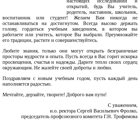
настоящих исследований и
открытий, будь Вы учитель,
родитель, наставник, школьник,
воспитанник или студент! Желаем Вам никогда не
останавливаться на достигнутом. Всегда высоко держать
голову, гордиться учебным заведением, в котором вы
работаете или учитесь, которое Вы выбрали. Преумножайте
его традиции, растите и совершенствуйтесь.
Любите знания, только они могут открыть безграничные
просторы мудрости и опыта. Пусть всегда в Вас горит искорка
просвещения, счастья и надежды. Дарите тепло своих сердец
окружающим. Не жалейте своей доброты и любви.
Поздравляем с новым учебным годом, пусть каждый день
наполняется радостью.
Мечтайте, дерзайте, творите! Доброго вам пути!
С уважением,
и.о. ректора Сергей Васильевич Фролко,
председатель профсоюзного комитета Г.Н. Трофимова