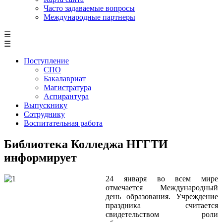
Часто задаваемые вопросы
Международные партнеры
☰
☰
Поступление
СПО
Бакалавриат
Магистратура
Аспирантура
Выпускнику
Сотруднику
Воспитательная работа
Библиотека Колледжа НГГТИ
информирует
24 января во всем мире
отмечается Международный
день образования. Учреждение
праздника считается
свидетельством роли