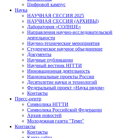
Цифровой кампус
Наука
НАУЧНАЯ СЕССИЯ 2025
НАУЧНАЯ СЕССИЯ (АРХИВЫ)
Лаборатория «СОЛНЦЕ»
Направления научно-исследовательской
деятельности
Научно-технические мероприятия
Студенческое научное объединение
Документы
Научные публикации
Научный вестник НГГТИ
Инновационная деятельность
Национальные проекты России
Десятилетие науки и технологий
Федеральный проект «Наука рядом»
Контакты
Пресс-центр
Символика НГГТИ
Символика Российской Федерации
Архив новостей
Молодежная газета "Темп"
Контакты
Контакты
Карта сайта