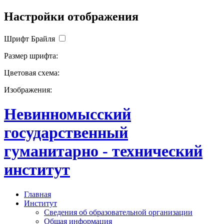
Настройки отображения
Шрифт Брайля
Размер шрифта:
Цветовая схема:
Изображения:
Невинномысский
государственный
гуманитарно - технический
институт
Главная
Институт
Сведения об образовательной организации
Общая информация