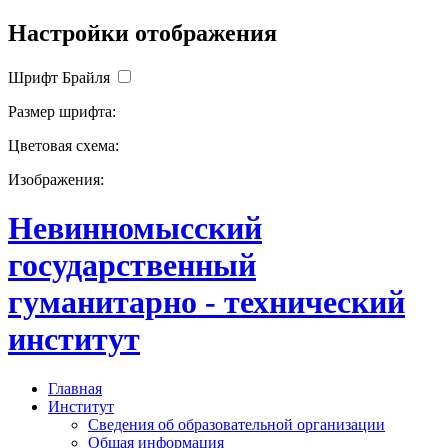
Настройки отображения
Шрифт Брайля
Размер шрифта:
Цветовая схема:
Изображения:
Невинномысский
государственный
гуманитарно - технический
институт
Главная
Институт
Сведения об образовательной организации
Общая информация