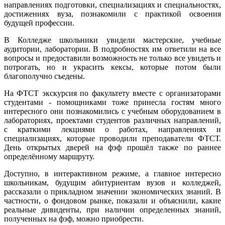
направлениях подготовки, специализациях и специальностях,
достижениях вуза, познакомили с практикой освоения
будущей профессии.
В Колледже школьники увидели мастерские, учебные
аудитории, лаборатории. В подробностях им ответили на все
вопросы и предоставили возможность не только все увидеть и
потрогать, но и украсить кексы, которые потом были
благополучно съедены.
На ФТСТ экскурсия по факультету вместе с организаторами
студентами - помощниками тоже принесла гостям много
интересного они познакомились с учебным оборудованием в
лабораториях, проектами студентов различных направлений,
с краткими лекциями о работах, направлениях и
специализациях, которые проводили преподаватели ФТСТ.
День открытых дверей на фэф прошёл также по раннее
определённому маршруту.
Доступно, в интерактивном режиме, а главное интересно
школьникам, будущим абитуриентам вузов и колледжей,
рассказали о прикладном значении экономических знаний. В
частности, о фондовом рынке, показали и объяснили, какие
реальные дивиденты, при наличии определенных знаний,
полученных на фэф, можно приобрести.