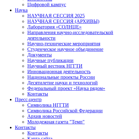
Цифровой кампус
Наука
НАУЧНАЯ СЕССИЯ 2025
НАУЧНАЯ СЕССИЯ (АРХИВЫ)
Лаборатория «СОЛНЦЕ»
Направления научно-исследовательской
деятельности
Научно-технические мероприятия
Студенческое научное объединение
Документы
Научные публикации
Научный вестник НГГТИ
Инновационная деятельность
Национальные проекты России
Десятилетие науки и технологий
Федеральный проект «Наука рядом»
Контакты
Пресс-центр
Символика НГГТИ
Символика Российской Федерации
Архив новостей
Молодежная газета "Темп"
Контакты
Контакты
Карта сайта