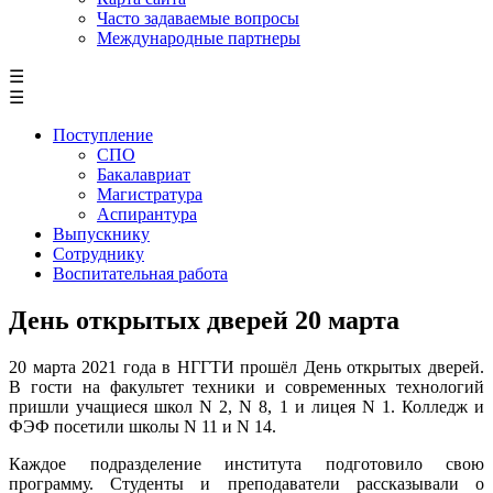
Часто задаваемые вопросы
Международные партнеры
☰
☰
Поступление
СПО
Бакалавриат
Магистратура
Аспирантура
Выпускнику
Сотруднику
Воспитательная работа
День открытых дверей 20 марта
20 марта 2021 года в НГГТИ прошёл День открытых дверей.
В гости на факультет техники и современных технологий
пришли учащиеся школ N 2, N 8, 1 и лицея N 1. Колледж и
ФЭФ посетили школы N 11 и N 14.
Каждое подразделение института подготовило свою
программу. Студенты и преподаватели рассказывали о