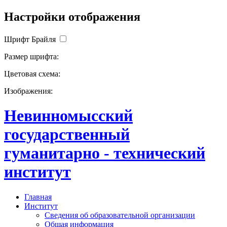
Настройки отображения
Шрифт Брайля
Размер шрифта:
Цветовая схема:
Изображения:
Невинномысский
государственный
гуманитарно - технический
институт
Главная
Институт
Сведения об образовательной организации
Общая информация