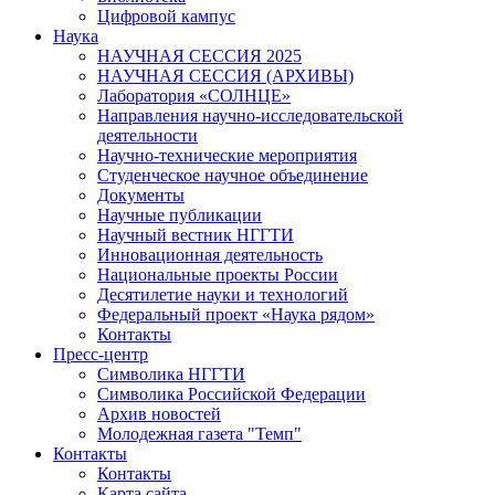
Цифровой кампус
Наука
НАУЧНАЯ СЕССИЯ 2025
НАУЧНАЯ СЕССИЯ (АРХИВЫ)
Лаборатория «СОЛНЦЕ»
Направления научно-исследовательской
деятельности
Научно-технические мероприятия
Студенческое научное объединение
Документы
Научные публикации
Научный вестник НГГТИ
Инновационная деятельность
Национальные проекты России
Десятилетие науки и технологий
Федеральный проект «Наука рядом»
Контакты
Пресс-центр
Символика НГГТИ
Символика Российской Федерации
Архив новостей
Молодежная газета "Темп"
Контакты
Контакты
Карта сайта