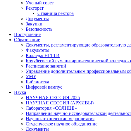
Ученый совет
Ректорат
Страница ректора
Документы
Закупки
Безопасность
Поступление
Образование
Документы, регламентирующие образовательную де
Факультеты
Колледж НГГТИ
Кочубеевский гуманитарно-технический колледж 
Расписание занятий
Управление дополнительным профессиональным о
УМУ
Библиотека
Цифровой кампус
Наука
НАУЧНАЯ СЕССИЯ 2025
НАУЧНАЯ СЕССИЯ (АРХИВЫ)
Лаборатория «СОЛНЦЕ»
Направления научно-исследовательской деятельнос
Научно-технические мероприятия
Студенческое научное объединение
Документы