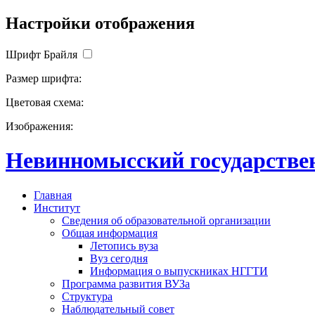
Настройки отображения
Шрифт Брайля
Размер шрифта:
Цветовая схема:
Изображения:
Невинномысский государствен
Главная
Институт
Сведения об образовательной организации
Общая информация
Летопись вуза
Вуз сегодня
Информация о выпускниках НГГТИ
Программа развития ВУЗа
Структура
Наблюдательный совет