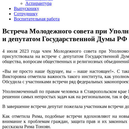
Аспирантура
Выпускнику
Сотруднику
Воспитательная работа
Встреча Молодежного совета при Уполн
и депутатом Государственной Думы РФ
4 июля 2023 года член Молодежного совета при Уполномо
присутствовала на встрече с депутатом Государственной Д
общества, вопросам общественных и религиозных объединени
«Вы не просто наше будущее, вы – наше настоящее!». С так
Викторовна отметила важность такого института, как уполно
Обсудила с участниками встречи ряд федеральных законопроек
Уполномоченный по правам человека в Ставропольском крае 
решении самых непростых задач как на региональном, так и ф
В завершение встречи депутат пожелала участникам встречи 
Как отметила Рима, подобные встречи вдохновляют на новы
внимание к проблемам граждан, защита прав и их законных 
рассказала Рима Тоноян.