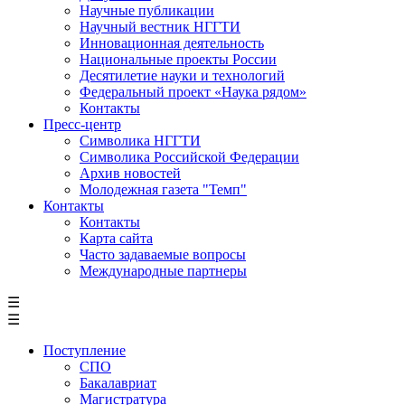
Научные публикации
Научный вестник НГГТИ
Инновационная деятельность
Национальные проекты России
Десятилетие науки и технологий
Федеральный проект «Наука рядом»
Контакты
Пресс-центр
Символика НГГТИ
Символика Российской Федерации
Архив новостей
Молодежная газета "Темп"
Контакты
Контакты
Карта сайта
Часто задаваемые вопросы
Международные партнеры
☰
☰
Поступление
СПО
Бакалавриат
Магистратура