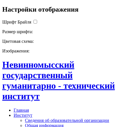
Настройки отображения
Шрифт Брайля
Размер шрифта:
Цветовая схема:
Изображения:
Невинномысский
государственный
гуманитарно - технический
институт
Главная
Институт
Сведения об образовательной организации
Общая информация