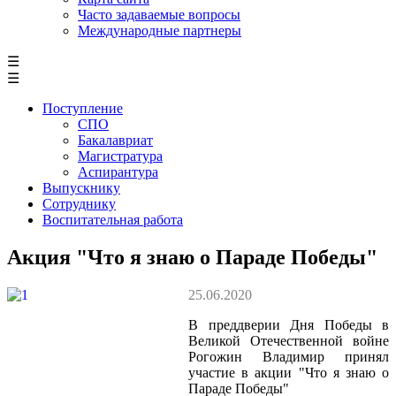
Часто задаваемые вопросы
Международные партнеры
☰
☰
Поступление
СПО
Бакалавриат
Магистратура
Аспирантура
Выпускнику
Сотруднику
Воспитательная работа
Акция "Что я знаю о Параде Победы"
25.06.2020
В преддверии Дня Победы в
Великой Отечественной войне
Рогожин Владимир принял
участие в акции "Что я знаю о
Параде Победы"