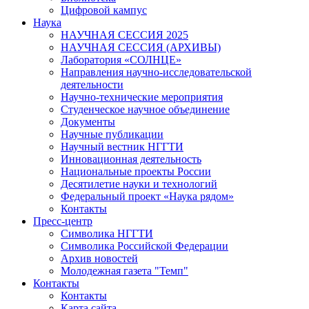
Цифровой кампус
Наука
НАУЧНАЯ СЕССИЯ 2025
НАУЧНАЯ СЕССИЯ (АРХИВЫ)
Лаборатория «СОЛНЦЕ»
Направления научно-исследовательской
деятельности
Научно-технические мероприятия
Студенческое научное объединение
Документы
Научные публикации
Научный вестник НГГТИ
Инновационная деятельность
Национальные проекты России
Десятилетие науки и технологий
Федеральный проект «Наука рядом»
Контакты
Пресс-центр
Символика НГГТИ
Символика Российской Федерации
Архив новостей
Молодежная газета "Темп"
Контакты
Контакты
Карта сайта