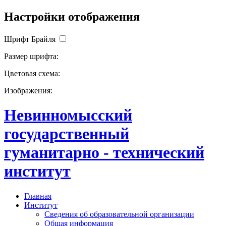
Настройки отображения
Шрифт Брайля
Размер шрифта:
Цветовая схема:
Изображения:
Невинномысский
государственный
гуманитарно - технический
институт
Главная
Институт
Сведения об образовательной организации
Общая информация