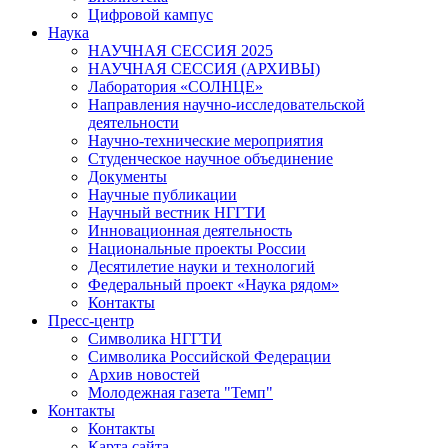
Цифровой кампус
Наука
НАУЧНАЯ СЕССИЯ 2025
НАУЧНАЯ СЕССИЯ (АРХИВЫ)
Лаборатория «СОЛНЦЕ»
Направления научно-исследовательской
деятельности
Научно-технические мероприятия
Студенческое научное объединение
Документы
Научные публикации
Научный вестник НГГТИ
Инновационная деятельность
Национальные проекты России
Десятилетие науки и технологий
Федеральный проект «Наука рядом»
Контакты
Пресс-центр
Символика НГГТИ
Символика Российской Федерации
Архив новостей
Молодежная газета "Темп"
Контакты
Контакты
Карта сайта