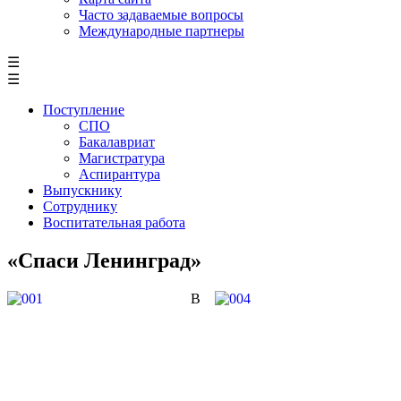
Часто задаваемые вопросы
Международные партнеры
☰
☰
Поступление
СПО
Бакалавриат
Магистратура
Аспирантура
Выпускнику
Сотруднику
Воспитательная работа
«Спаси Ленинград»
В