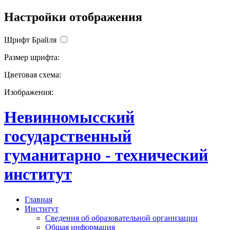
Настройки отображения
Шрифт Брайля
Размер шрифта:
Цветовая схема:
Изображения:
Невинномысский
государственный
гуманитарно - технический
институт
Главная
Институт
Сведения об образовательной организации
Общая информация