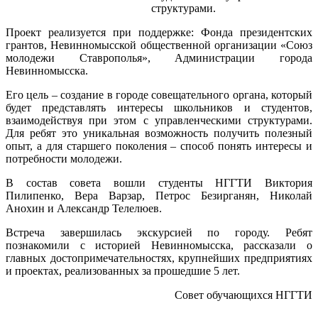
структурами.
Проект реализуется при поддержке: Фонда президентских
грантов, Невинномысской общественной организации «Союз
молодежи Ставрополья», Администрации города
Невинномысска.
Его цель – создание в городе совещательного органа, который
будет представлять интересы школьников и студентов,
взаимодействуя при этом с управленческими структурами.
Для ребят это уникальная возможность получить полезный
опыт, а для старшего поколения – способ понять интересы и
потребности молодежи.
В состав совета вошли студенты НГГТИ Виктория
Пилипенко, Вера Варзар, Петрос Безирганян, Николай
Анохин и Александр Телелюев.
Встреча завершилась экскурсией по городу. Ребят
познакомили с историей Невинномысска, рассказали о
главных достопримечательностях, крупнейших предприятиях
и проектах, реализованных за прошедшие 5 лет.
Совет обучающихся НГГТИ