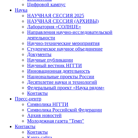
Цифровой кампус
Наука
НАУЧНАЯ СЕССИЯ 2025
НАУЧНАЯ СЕССИЯ (АРХИВЫ)
Лаборатория «СОЛНЦЕ»
Направления научно-исследовательской
деятельности
Научно-технические мероприятия
Студенческое научное объединение
Документы
Научные публикации
Научный вестник НГГТИ
Инновационная деятельность
Национальные проекты России
Десятилетие науки и технологий
Федеральный проект «Наука рядом»
Контакты
Пресс-центр
Символика НГГТИ
Символика Российской Федерации
Архив новостей
Молодежная газета "Темп"
Контакты
Контакты
Карта сайта