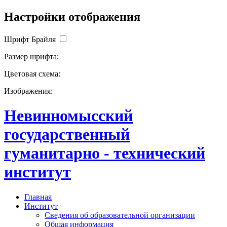
Настройки отображения
Шрифт Брайля
Размер шрифта:
Цветовая схема:
Изображения:
Невинномысский
государственный
гуманитарно - технический
институт
Главная
Институт
Сведения об образовательной организации
Общая информация