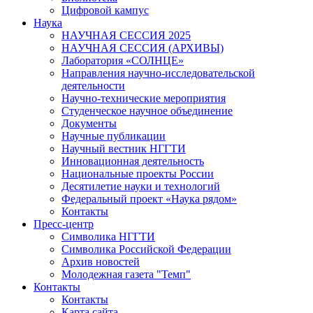
Цифровой кампус
Наука
НАУЧНАЯ СЕССИЯ 2025
НАУЧНАЯ СЕССИЯ (АРХИВЫ)
Лаборатория «СОЛНЦЕ»
Направления научно-исследовательской
деятельности
Научно-технические мероприятия
Студенческое научное объединение
Документы
Научные публикации
Научный вестник НГГТИ
Инновационная деятельность
Национальные проекты России
Десятилетие науки и технологий
Федеральный проект «Наука рядом»
Контакты
Пресс-центр
Символика НГГТИ
Символика Российской Федерации
Архив новостей
Молодежная газета "Темп"
Контакты
Контакты
Карта сайта