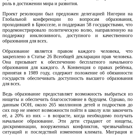
роль в достижении мира и развития.
Проект резолюции был предложен делегацией Нигерии на
Глобальной конференции по вопросам образования,
проходившей в Брюсселе, и поддержан 58 государствами, что
продемонстрировало политическую волю, направленную на
поддержку инклюзивного, доступного и качественного
образования для всех.
Образование является правом каждого человека, что
закреплено в Статье 26 Всеобщей декларации прав человека.
Она призывает к обеспечению бесплатного начального
образования для каждого. А Конвенция о правах ребёнка,
принятая в 1989 году, содержит положение об обязанности
государств обеспечивать доступность высшего образования
для всех.
Ведь образование предоставляет возможность выбраться из
нищеты и обеспечить благосостояние в будущем. Однако, по
данным ООН, около 265 миллионов детей и подростков до
сих пор не имеют возможности пойти в школу или закончить
её, а 20% из них – в возрасте, когда необходимо получать
начальное образование. Эти дети страдают от нищеты,
дискриминации, вооруженных конфликтов, чрезвычайных
ситуаций и последствий изменения климата. Миграция и