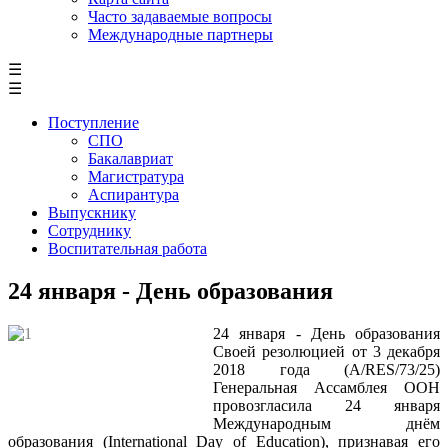
Часто задаваемые вопросы
Международные партнеры
☰
☰
Поступление
СПО
Бакалавриат
Магистратура
Аспирантура
Выпускнику
Сотруднику
Воспитательная работа
24 января - День образования
24 января - День образования
Своей резолюцией от 3 декабря
2018 года (A/RES/73/25)
Генеральная Ассамблея ООН
провозгласила 24 января
Международным днём
образования (International Day of Education), признавая его