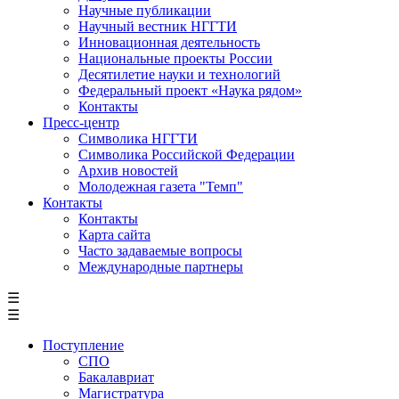
Научные публикации
Научный вестник НГГТИ
Инновационная деятельность
Национальные проекты России
Десятилетие науки и технологий
Федеральный проект «Наука рядом»
Контакты
Пресс-центр
Символика НГГТИ
Символика Российской Федерации
Архив новостей
Молодежная газета "Темп"
Контакты
Контакты
Карта сайта
Часто задаваемые вопросы
Международные партнеры
☰
☰
Поступление
СПО
Бакалавриат
Магистратура