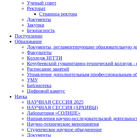
Ученый совет
Ректорат
Страница ректора
Документы
Закупки
Безопасность
Поступление
Образование
Документы, регламентирующие образовательную де
Факультеты
Колледж НГГТИ
Кочубеевский гуманитарно-технический колледж 
Расписание занятий
Управление дополнительным профессиональным о
УМУ
Библиотека
Цифровой кампус
Наука
НАУЧНАЯ СЕССИЯ 2025
НАУЧНАЯ СЕССИЯ (АРХИВЫ)
Лаборатория «СОЛНЦЕ»
Направления научно-исследовательской деятельнос
Научно-технические мероприятия
Студенческое научное объединение
Документы