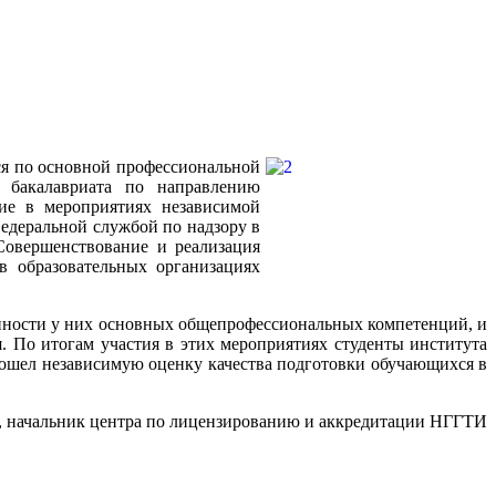
ся по основной профессиональной
е бакалавриата по направлению
тие в мероприятиях независимой
едеральной службой по надзору в
Совершенствование и реализация
в образовательных организациях
ности у них основных общепрофессиональных компетенций, и
. По итогам участия в этих мероприятиях студенты института
ошел независимую оценку качества подготовки обучающихся в
, начальник центра по лицензированию и аккредитации НГГТИ