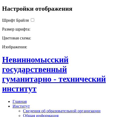
Настройки отображения
Шрифт Брайля
Размер шрифта:
Цветовая схема:
Изображения:
Невинномысский
государственный
гуманитарно - технический
институт
Главная
Институт
Сведения об образовательной организации
Общая информация