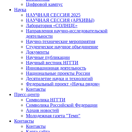
Цифровой кампус
Наука
НАУЧНАЯ СЕССИЯ 2025
НАУЧНАЯ СЕССИЯ (АРХИВЫ)
Лаборатория «СОЛНЦЕ»
Направления научно-исследовательской
деятельности
Научно-технические мероприятия
Студенческое научное объединение
Документы
Научные публикации
Научный вестник НГГТИ
Инновационная деятельность
Национальные проекты России
Десятилетие науки и технологий
Федеральный проект «Наука рядом»
Контакты
Пресс-центр
Символика НГГТИ
Символика Российской Федерации
Архив новостей
Молодежная газета "Темп"
Контакты
Контакты
Карта сайта