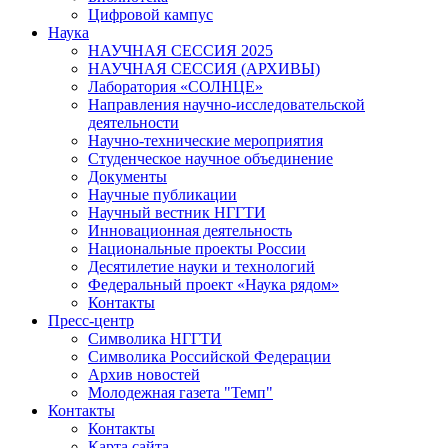
Цифровой кампус
Наука
НАУЧНАЯ СЕССИЯ 2025
НАУЧНАЯ СЕССИЯ (АРХИВЫ)
Лаборатория «СОЛНЦЕ»
Направления научно-исследовательской
деятельности
Научно-технические мероприятия
Студенческое научное объединение
Документы
Научные публикации
Научный вестник НГГТИ
Инновационная деятельность
Национальные проекты России
Десятилетие науки и технологий
Федеральный проект «Наука рядом»
Контакты
Пресс-центр
Символика НГГТИ
Символика Российской Федерации
Архив новостей
Молодежная газета "Темп"
Контакты
Контакты
Карта сайта