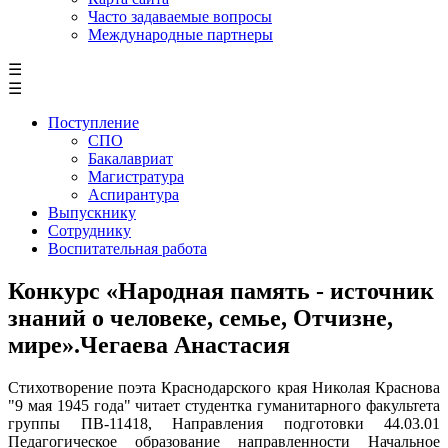
Часто задаваемые вопросы
Международные партнеры
☰
☰
Поступление
СПО
Бакалавриат
Магистратура
Аспирантура
Выпускнику
Сотруднику
Воспитательная работа
Конкурс «Народная память - источник
знаний о человеке, семье, Отчизне,
мире».Чегаева Анастасия
Стихотворение поэта Краснодарского края Николая Краснова
"9 мая 1945 года" читает студентка гуманитарного факультета
группы ПВ-11418, Направления подготовки 44.03.01
Педагогическое образование направленности Начальное