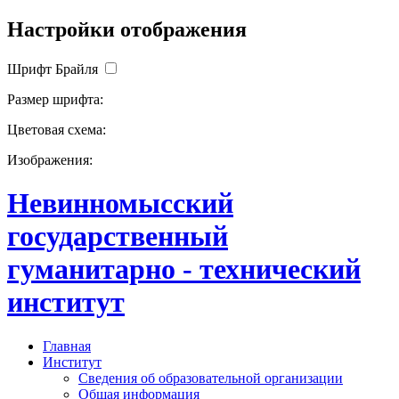
Настройки отображения
Шрифт Брайля
Размер шрифта:
Цветовая схема:
Изображения:
Невинномысский
государственный
гуманитарно - технический
институт
Главная
Институт
Сведения об образовательной организации
Общая информация