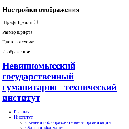
Настройки отображения
Шрифт Брайля
Размер шрифта:
Цветовая схема:
Изображения:
Невинномысский
государственный
гуманитарно - технический
институт
Главная
Институт
Сведения об образовательной организации
Общая информация