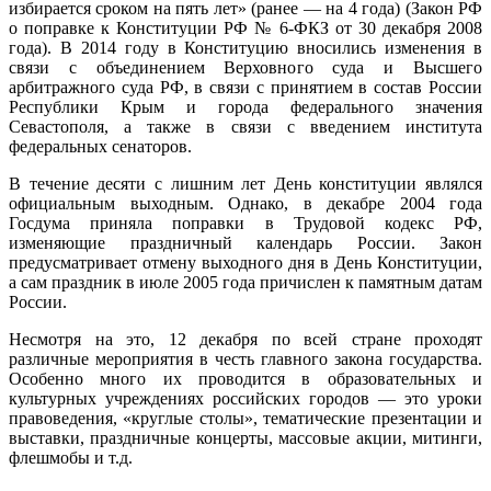
избирается сроком на пять лет» (ранее — на 4 года) (Закон РФ
о поправке к Конституции РФ № 6-ФКЗ от 30 декабря 2008
года). В 2014 году в Конституцию вносились изменения в
связи с объединением Верховного суда и Высшего
арбитражного суда РФ, в связи с принятием в состав России
Республики Крым и города федерального значения
Севастополя, а также в связи с введением института
федеральных сенаторов.
В течение десяти с лишним лет День конституции являлся
официальным выходным. Однако, в декабре 2004 года
Госдума приняла поправки в Трудовой кодекс РФ,
изменяющие праздничный календарь России. Закон
предусматривает отмену выходного дня в День Конституции,
а сам праздник в июле 2005 года причислен к памятным датам
России.
Несмотря на это, 12 декабря по всей стране проходят
различные мероприятия в честь главного закона государства.
Особенно много их проводится в образовательных и
культурных учреждениях российских городов — это уроки
правоведения, «круглые столы», тематические презентации и
выставки, праздничные концерты, массовые акции, митинги,
флешмобы и т.д.