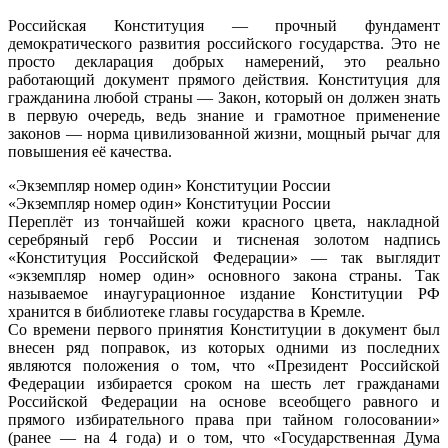
Российская Конституция — прочный фундамент
демократического развития российского государства. Это не
просто декларация добрых намерений, это реально
работающий документ прямого действия. Конституция для
гражданина любой страны — Закон, который он должен знать
в первую очередь, ведь знание и грамотное применение
законов — норма цивилизованной жизни, мощный рычаг для
повышения её качества.
«Экземпляр номер один» Конституции России
«Экземпляр номер один» Конституции России
Переплёт из тончайшей кожи красного цвета, накладной
серебряный герб России и тисненая золотом надпись
«Конституция Российской Федерации» — так выглядит
«экземпляр номер один» основного закона страны. Так
называемое инаугурационное издание Конституции РФ
хранится в библиотеке главы государства в Кремле.
Со времени первого принятия Конституции в документ был
внесен ряд поправок, из которых одними из последних
являются положения о том, что «Президент Российской
Федерации избирается сроком на шесть лет гражданами
Российской Федерации на основе всеобщего равного и
прямого избирательного права при тайном голосовании»
(ранее — на 4 года) и о том, что «Государственная Дума