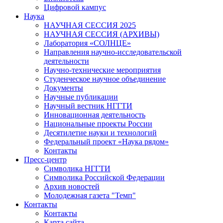
Цифровой кампус
Наука
НАУЧНАЯ СЕССИЯ 2025
НАУЧНАЯ СЕССИЯ (АРХИВЫ)
Лаборатория «СОЛНЦЕ»
Направления научно-исследовательской
деятельности
Научно-технические мероприятия
Студенческое научное объединение
Документы
Научные публикации
Научный вестник НГГТИ
Инновационная деятельность
Национальные проекты России
Десятилетие науки и технологий
Федеральный проект «Наука рядом»
Контакты
Пресс-центр
Символика НГГТИ
Символика Российской Федерации
Архив новостей
Молодежная газета "Темп"
Контакты
Контакты
Карта сайта