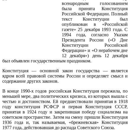
всенародным голосованием
была принята Конституция
Российской Федерации. Полный
текст Конституции был
опубликован в «Российской
газете» 25 декабря 1993 года. С
1994 года, согласно Указам
Президента России («О Дне
Конституции Российской
Федерации» и «О нерабочем дне
12 декабря») день 12 декабря
был объявлен государственным праздником.
Конституция — основной закон государства — является
ядром всей правовой системы России и определяет смысл и
содержание других законов.
В конце 1990-х годов российская Конституция пережила, по
меньшей мере, два политических кризиса, из которых вышла с
честью и достоинством. Ей предшествовали принятая в 1918
году конституция РСФСР и первая Конституция СССР,
принятая в 1924 году и закрепившая победу социализма на
советском пространстве. Затем на смену пришли Конституция
1936 года и, так называемая, «брежневская» Конституция
1977 года, действовавшая до распада Советского Союза.