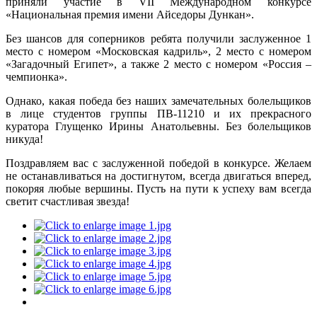
приняли участие в VII Международном конкурсе
«Национальная премия имени Айседоры Дункан».
Без шансов для соперников ребята получили заслуженное 1
место с номером «Московская кадриль», 2 место с номером
«Загадочный Египет», а также 2 место с номером «Россия –
чемпионка».
Однако, какая победа без наших замечательных болельщиков
в лице студентов группы ПВ-11210 и их прекрасного
куратора Глущенко Ирины Анатольевны. Без болельщиков
никуда!
Поздравляем вас с заслуженной победой в конкурсе. Желаем
не останавливаться на достигнутом, всегда двигаться вперед,
покоряя любые вершины. Пусть на пути к успеху вам всегда
светит счастливая звезда!