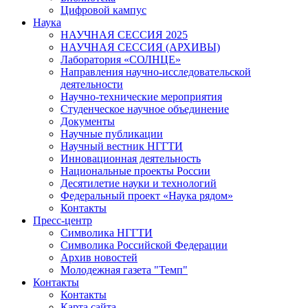
Цифровой кампус
Наука
НАУЧНАЯ СЕССИЯ 2025
НАУЧНАЯ СЕССИЯ (АРХИВЫ)
Лаборатория «СОЛНЦЕ»
Направления научно-исследовательской
деятельности
Научно-технические мероприятия
Студенческое научное объединение
Документы
Научные публикации
Научный вестник НГГТИ
Инновационная деятельность
Национальные проекты России
Десятилетие науки и технологий
Федеральный проект «Наука рядом»
Контакты
Пресс-центр
Символика НГГТИ
Символика Российской Федерации
Архив новостей
Молодежная газета "Темп"
Контакты
Контакты
Карта сайта