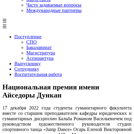
Часто задаваемые вопросы
Международные партнеры
☰
☰
Поступление
СПО
Бакалавриат
Магистратура
Аспирантура
Выпускнику
Сотруднику
Воспитательная работа
Национальная премия имени
Айседоры Дункан
17 декабря 2022 года студенты гуманитарного факультета
вместе со старшим преподавателем кафедры юридических и
гуманитарных дисциплин Бальба Романом Васильевичем под
руководством художественного руководителя студии
спортивного танца «Jump Dance» Огарь Еленой Викторовной