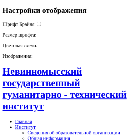
Настройки отображения
Шрифт Брайля
Размер шрифта:
Цветовая схема:
Изображения:
Невинномысский
государственный
гуманитарно - технический
институт
Главная
Институт
Сведения об образовательной организации
Общая информация