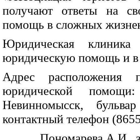
получают ответы на с
помощь в сложных жизне
Юридическая клиника 
юридическую помощь и в 
Адрес расположения п
юридической помощи:
Невинномысск, бульва
контактный телефон (86554
Пономарева А.И., 