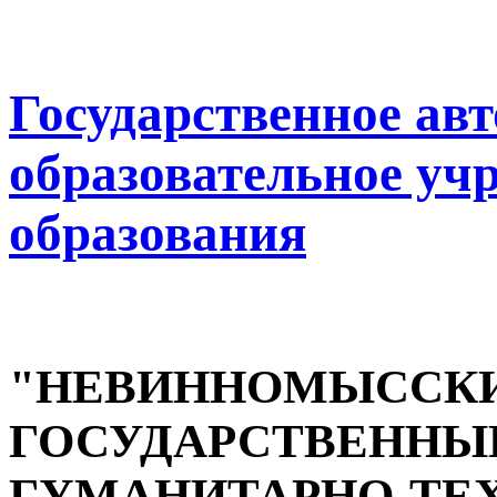
Государственное ав
образовательное уч
образования
"НЕВИННОМЫССК
ГОСУДАРСТВЕННЫ
ГУМАНИТАРНО-ТЕ