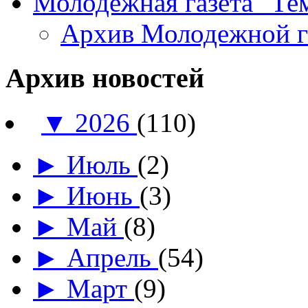
Молодежная газета "Те
Архив Молодежной 
Архив новостей
▼
2026
(110)
►
Июль
(2)
►
Июнь
(3)
►
Май
(8)
►
Апрель
(54)
►
Март
(9)