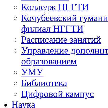
Колледж НГГТИ
Кочубеевский гумани
филиал НГГТИ
Расписание занятий
Управление дополни
образованием
УМУ
Библиотека
Цифровой кампус
Наука