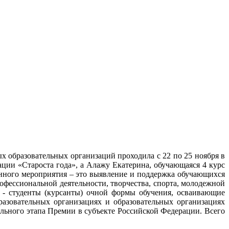
 образовательных организаций проходила с 22 по 25 ноября в
ации «Староста года», а Алажу Екатерина, обучающаяся 4 курс
анного мероприятия – это выявление и поддержка обучающихся
фессиональной деятельности, творчества, спорта, молодежной
и - студенты (курсанты) очной формы обучения, осваивающие
разовательных организациях и образовательных организациях
ального этапа Премии в субъекте Российской Федерации. Всего