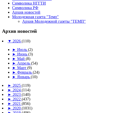
Символика НГГТИ
Символика РФ
Архив новостей
Молодежная газета "Темп"
Архив Молодежной газеты "ТЕМП"
Архив новостей
▼
2026
(110)
►
Июль
(2)
►
Июнь
(3)
►
Май
(8)
►
Апрель
(54)
►
Март
(9)
►
Февраль
(24)
►
Январь
(10)
►
2025
(119)
►
2024
(114)
►
2023
(140)
►
2022
(437)
►
2021
(856)
►
2020
(1031)
►
2019
(406)