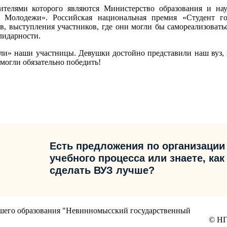
дителями которого являются Министерство образования и н
 Молодежи». Российская национальная премия «Студент го
 выступления участников, где они могли бы самореализоваться
лидарности.
ули» наши участницы. Девушки достойно представили наш вуз,
могли обязательно победить!
Есть предложения по организации
учебного процесса или знаете, как
сделать ВУЗ лучше?
сшего образования "Невинномысский государственный
© НГ