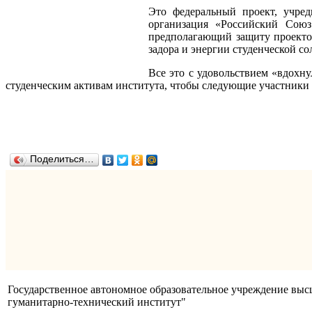
Это федеральный проект, учре
организация «Российский Союз
предполагающий защиту проектов,
задора и энергии студенческой со
Все это с удовольствием «вдохн
студенческим активам института, чтобы следующие участники 
Поделиться…
Государственное автономное образовательное учреждение вы
гуманитарно-технический институт"