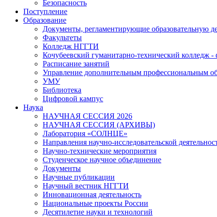
Безопасность
Поступление
Образование
Документы, регламентирующие образовательную де
Факультеты
Колледж НГГТИ
Кочубеевский гуманитарно-технический колледж 
Расписание занятий
Управление дополнительным профессиональным о
УМУ
Библиотека
Цифровой кампус
Наука
НАУЧНАЯ СЕССИЯ 2026
НАУЧНАЯ СЕССИЯ (АРХИВЫ)
Лаборатория «СОЛНЦЕ»
Направления научно-исследовательской деятельнос
Научно-технические мероприятия
Студенческое научное объединение
Документы
Научные публикации
Научный вестник НГГТИ
Инновационная деятельность
Национальные проекты России
Десятилетие науки и технологий