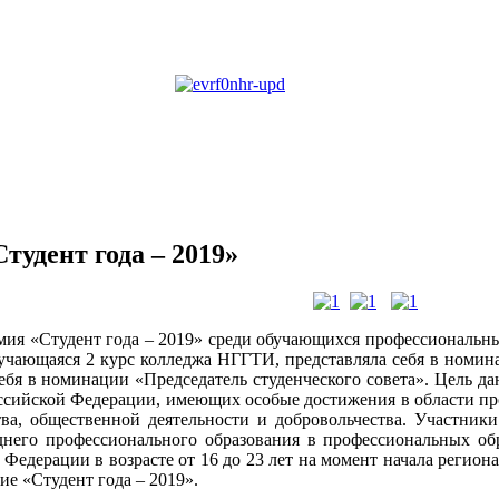
удент года – 2019»
мия «Студент года – 2019» среди обучающихся профессиональных
бучающаяся 2 курс колледжа НГГТИ, представляла себя в номин
ебя в номинации «Председатель студенческого совета». Цель д
ссийской Федерации, имеющих особые достижения в области про
тва, общественной деятельности и добровольчества. Участник
днего профессионального образования в профессиональных об
Федерации в возрасте от 16 до 23 лет на момент начала регион
ие «Студент года – 2019».