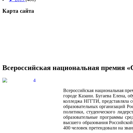
Карта сайта
Всероссийская национальная премия «Ст
Всероссийская национальная пре
городе Казани. Бугаева Елена, о
колледжа НГГТИ, представляла с
образовательных организаций Ро
политики, студенческого лидерс
образовательные программы сре
высшего образования Российской 
400 человек претендовали на зван