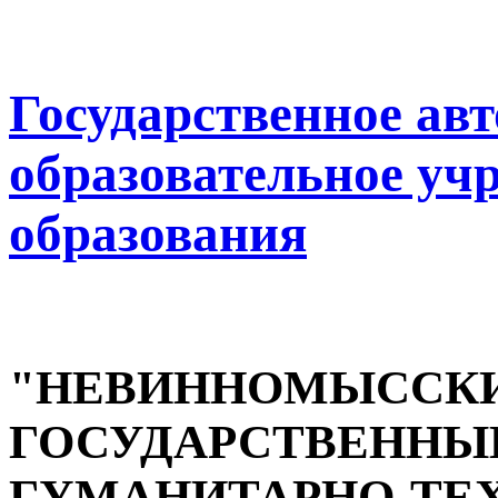
Государственное ав
образовательное уч
образования
"НЕВИННОМЫССК
ГОСУДАРСТВЕННЫ
ГУМАНИТАРНО-ТЕ