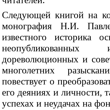
Следующей книгой на ко
монография Н.И. Павл
известного историка о
неопубликованных и
дореволюционных и совет
многолетних разыскан
повествует о преобразова
его деяниях и личности, 
успехах и неудачах на фо