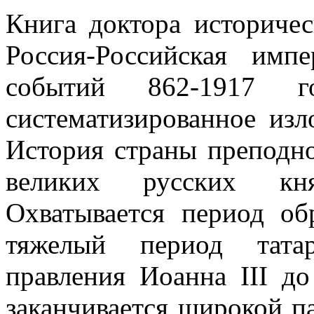
Книга доктора историчес
Россия-Российская имп
событий 862-1917 го
систематизированное изл
История страны преподно
великих русских кня
Охватывается период об
тяжелый период татар
правления Иоанна III д
заканчивается широкой п