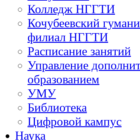
Колледж НГГТИ
Кочубеевский гумани
филиал НГГТИ
Расписание занятий
Управление дополни
образованием
УМУ
Библиотека
Цифровой кампус
Наука