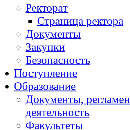
Ректорат
Страница ректора
Документы
Закупки
Безопасность
Поступление
Образование
Документы, регламе
деятельность
Факультеты