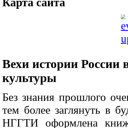
Карта сайта
Вехи истории России 
культуры
Без знания прошлого оче
тем более заглянуть в б
НГГТИ оформлена книж