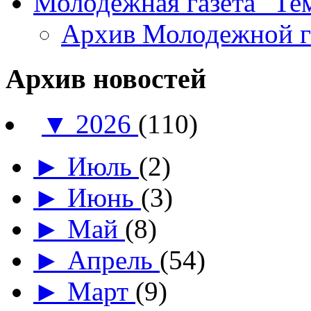
Молодежная газета "Те
Архив Молодежной 
Архив новостей
▼
2026
(110)
►
Июль
(2)
►
Июнь
(3)
►
Май
(8)
►
Апрель
(54)
►
Март
(9)