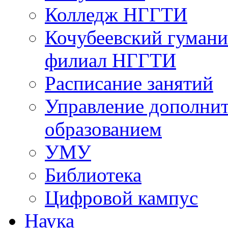
Колледж НГГТИ
Кочубеевский гумани
филиал НГГТИ
Расписание занятий
Управление дополни
образованием
УМУ
Библиотека
Цифровой кампус
Наука