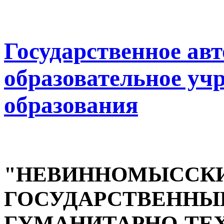
Государственное ав
образовательное уч
образования
"НЕВИННОМЫССК
ГОСУДАРСТВЕННЫ
ГУМАНИТАРНО-ТЕ