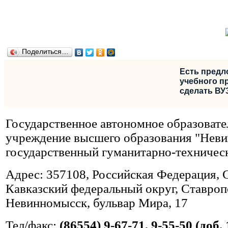
Поделиться…
Есть предл
учебного пр
сделать ВУ
Государственное автономное образовате
учреждение высшего образования "Нев
государственный гуманитарно-техничес
Адрес: 357108, Российская Федерация, 
Кавказский федеральный округ, Ставропо
Невинномысск, бульвар Мира, 17
Тел/факс:
(86554) 9-67-71, 9-55-50 (доб. 