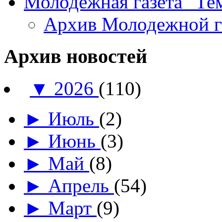
Молодежная газета "Те
Архив Молодежной 
Архив новостей
▼
2026
(110)
►
Июль
(2)
►
Июнь
(3)
►
Май
(8)
►
Апрель
(54)
►
Март
(9)