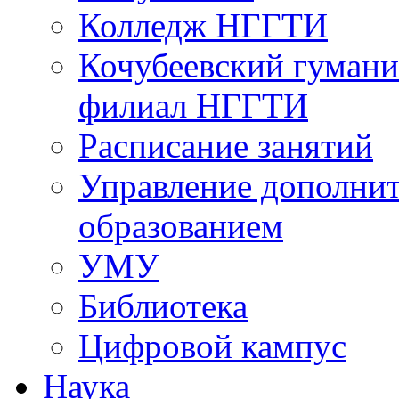
Колледж НГГТИ
Кочубеевский гумани
филиал НГГТИ
Расписание занятий
Управление дополни
образованием
УМУ
Библиотека
Цифровой кампус
Наука