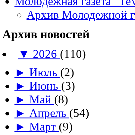
Молодежная газета "Те
Архив Молодежной 
Архив новостей
▼
2026
(110)
►
Июль
(2)
►
Июнь
(3)
►
Май
(8)
►
Апрель
(54)
►
Март
(9)