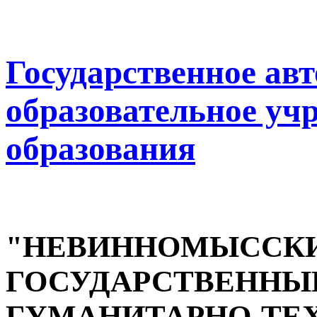
Государственное ав
образовательное уч
образования
"НЕВИННОМЫССК
ГОСУДАРСТВЕННЫ
ГУМАНИТАРНО-ТЕ