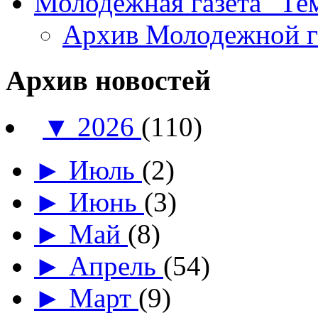
Молодежная газета "Те
Архив Молодежной 
Архив новостей
▼
2026
(110)
►
Июль
(2)
►
Июнь
(3)
►
Май
(8)
►
Апрель
(54)
►
Март
(9)