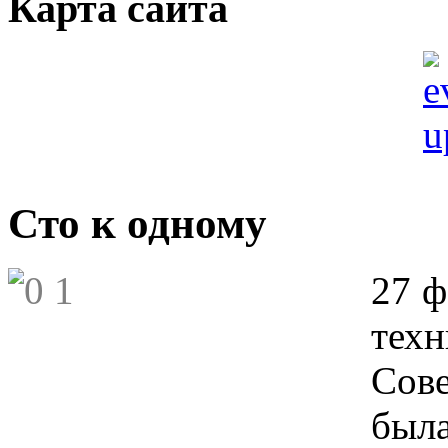
Карта сайта
Сто к одному
27 ф
техн
Сов
был