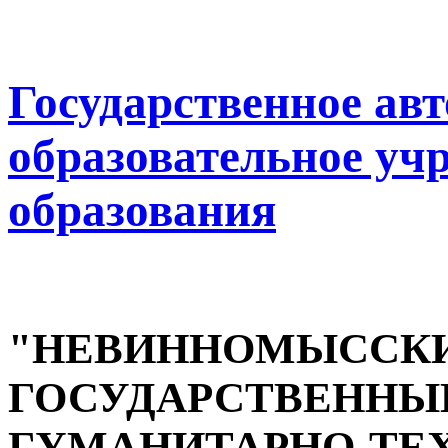
Государственное ав
образовательное уч
образования
"НЕВИННОМЫССК
ГОСУДАРСТВЕННЫ
ГУМАНИТАРНО-ТЕ