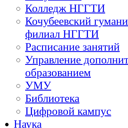
Колледж НГГТИ
Кочубеевский гумани
филиал НГГТИ
Расписание занятий
Управление дополни
образованием
УМУ
Библиотека
Цифровой кампус
Наука