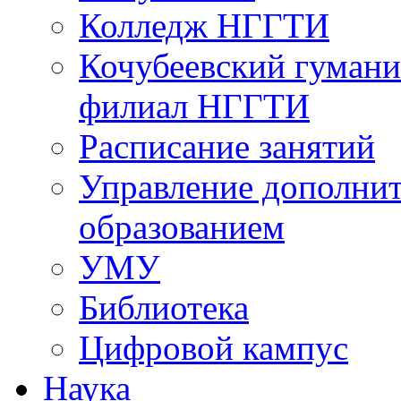
Колледж НГГТИ
Кочубеевский гумани
филиал НГГТИ
Расписание занятий
Управление дополни
образованием
УМУ
Библиотека
Цифровой кампус
Наука