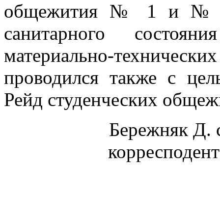
общежития № 1 и № 2.
санитарного состоян
материально-техническ
проводился также с цел
Рейд студенческих общеж
Бережняк Д. 
корресподен