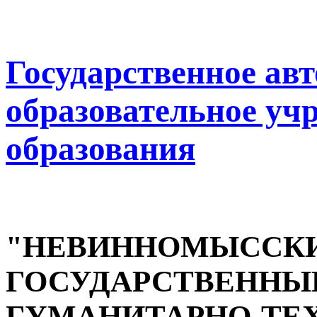
Государственное ав
образовательное уч
образования
"НЕВИННОМЫССК
ГОСУДАРСТВЕННЫ
ГУМАНИТАРНО-ТЕ