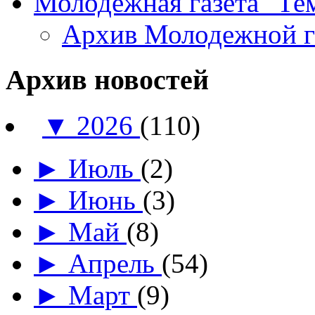
Молодежная газета "Те
Архив Молодежной 
Архив новостей
▼
2026
(110)
►
Июль
(2)
►
Июнь
(3)
►
Май
(8)
►
Апрель
(54)
►
Март
(9)