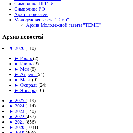
Символика НГГТИ
Символика РФ
Архив новостей
Молодежная газета "Темп"
Архив Молодежной газеты "ТЕМП"
Архив новостей
▼
2026
(110)
►
Июль
(2)
►
Июнь
(3)
►
Май
(8)
►
Апрель
(54)
►
Март
(9)
►
Февраль
(24)
►
Январь
(10)
►
2025
(119)
►
2024
(114)
►
2023
(140)
►
2022
(437)
►
2021
(856)
►
2020
(1031)
►
2019
(406)