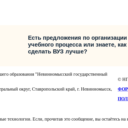
Есть предложения по организации
учебного процесса или знаете, как
сделать ВУЗ лучше?
сшего образования "Невинномысский государственный
© НГ
еральный округ, Ставропольский край, г. Невинномысск,
ФОР
ПОЛ
е технологии. Если, прочитав это сообщение, вы остаётесь на н