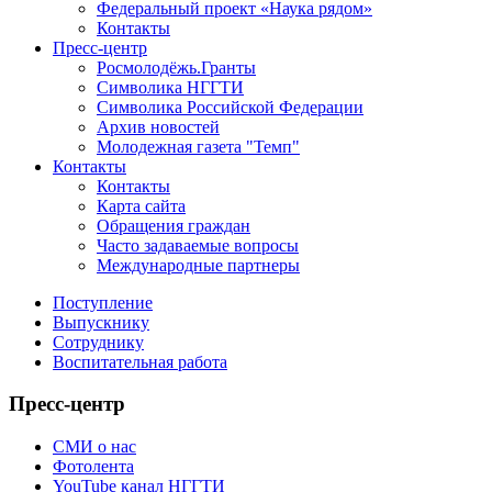
Федеральный проект «Наука рядом»
Контакты
Пресс-центр
Росмолодёжь.Гранты
Символика НГГТИ
Символика Российской Федерации
Архив новостей
Молодежная газета "Темп"
Контакты
Контакты
Карта сайта
Обращения граждан
Часто задаваемые вопросы
Международные партнеры
Поступление
Выпускнику
Сотруднику
Воспитательная работа
Пресс-центр
СМИ о нас
Фотолента
YouTube канал НГГТИ