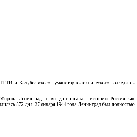
ГГТИ и Кочубеевского гуманитарно-технического колледжа -
 Оборона Ленинграда навсегда вписана в историю России как
длилась 872 дня. 27 января 1944 года Ленинград был полностью