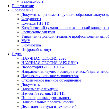
Безопасность
Поступление
Образование
Документы, регламентирующие образовательную де
Факультеты
Колледж НГГТИ
Кочубеевский гуманитарно-технический колледж 
Расписание занятий
Управление дополнительным профессиональным о
УМУ
Библиотека
Цифровой кампус
Наука
НАУЧНАЯ СЕССИЯ 2026
НАУЧНАЯ СЕССИЯ (АРХИВЫ)
Лаборатория «СОЛНЦЕ»
Направления научно-исследовательской деятельнос
Научно-технические мероприятия
Студенческое научное объединение
Документы
Научные публикации
Научный вестник НГГТИ
Инновационная деятельность
Национальные проекты России
Десятилетие науки и технологий