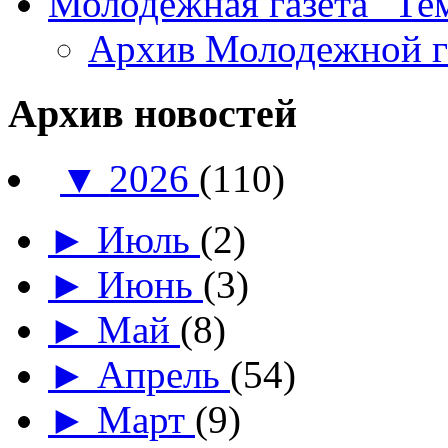
Молодежная газета "Те
Архив Молодежной 
Архив новостей
▼
2026
(110)
►
Июль
(2)
►
Июнь
(3)
►
Май
(8)
►
Апрель
(54)
►
Март
(9)