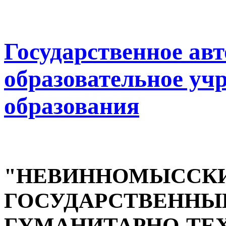
Государственное ав
образовательное уч
образования
"НЕВИННОМЫССК
ГОСУДАРСТВЕННЫ
ГУМАНИТАРНО-ТЕ