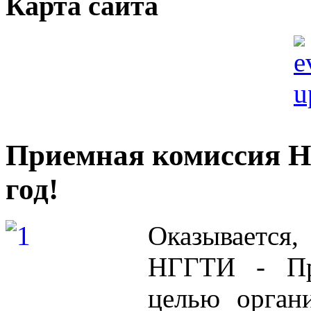
Карта сайта
Приемная комиссия Н
год!
Оказывается
НГГТИ - Пр
целью орган