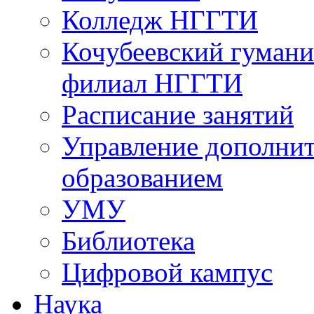
Колледж НГГТИ
Кочубеевский гумани
филиал НГГТИ
Расписание занятий
Управление дополни
образованием
УМУ
Библиотека
Цифровой кампус
Наука