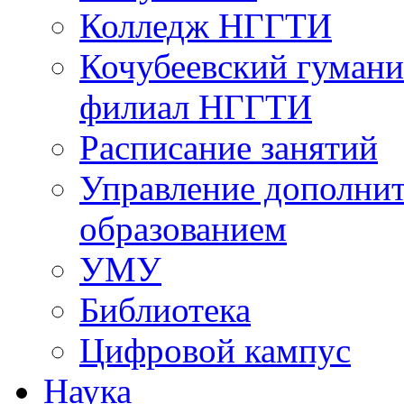
Колледж НГГТИ
Кочубеевский гумани
филиал НГГТИ
Расписание занятий
Управление дополни
образованием
УМУ
Библиотека
Цифровой кампус
Наука