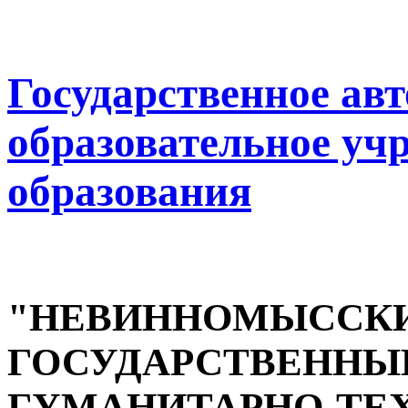
Государственное ав
образовательное уч
образования
"НЕВИННОМЫССК
ГОСУДАРСТВЕННЫ
ГУМАНИТАРНО-ТЕ