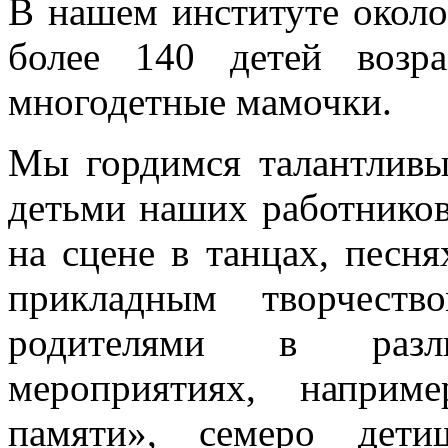
В нашем институте около
более 140 детей возр
многодетные мамочки.
Мы гордимся талантливы
детьми наших работников
на сцене в танцах, песн
прикладным творчеств
родителями в разли
мероприятиях, наприм
памяти», семеро дети