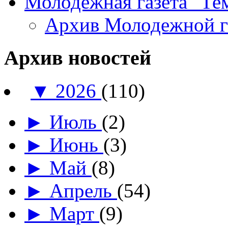
Молодежная газета "Те
Архив Молодежной 
Архив новостей
▼
2026
(110)
►
Июль
(2)
►
Июнь
(3)
►
Май
(8)
►
Апрель
(54)
►
Март
(9)