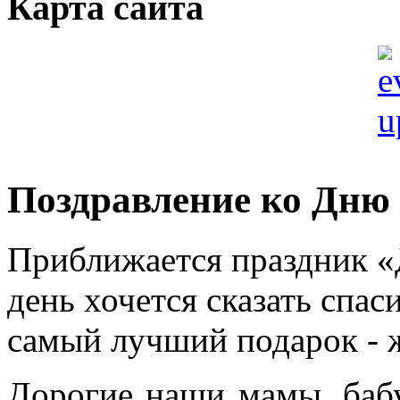
Карта сайта
Поздравление ко Дню
Приближается праздник «Д
день хочется сказать спас
самый лучший подарок - 
Дорогие наши мамы, баб