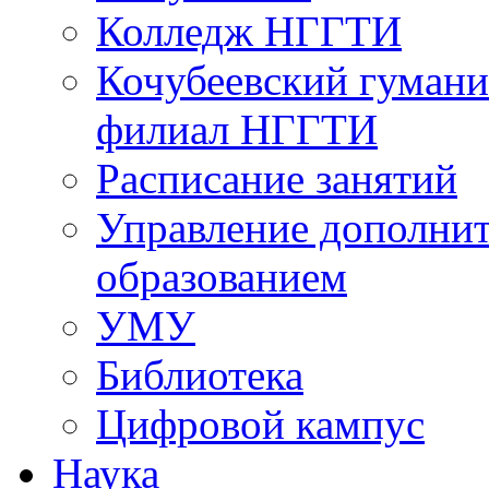
Колледж НГГТИ
Кочубеевский гумани
филиал НГГТИ
Расписание занятий
Управление дополни
образованием
УМУ
Библиотека
Цифровой кампус
Наука