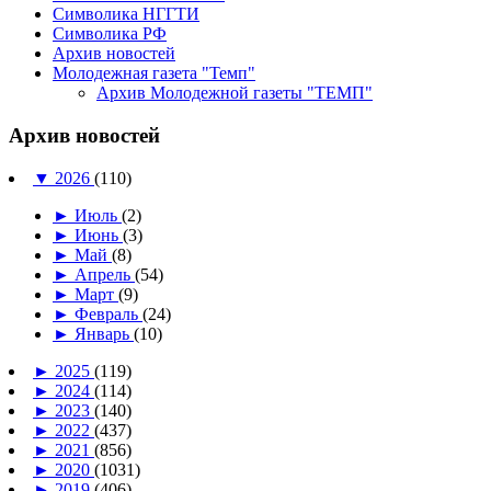
Символика НГГТИ
Символика РФ
Архив новостей
Молодежная газета "Темп"
Архив Молодежной газеты "ТЕМП"
Архив новостей
▼
2026
(110)
►
Июль
(2)
►
Июнь
(3)
►
Май
(8)
►
Апрель
(54)
►
Март
(9)
►
Февраль
(24)
►
Январь
(10)
►
2025
(119)
►
2024
(114)
►
2023
(140)
►
2022
(437)
►
2021
(856)
►
2020
(1031)
►
2019
(406)