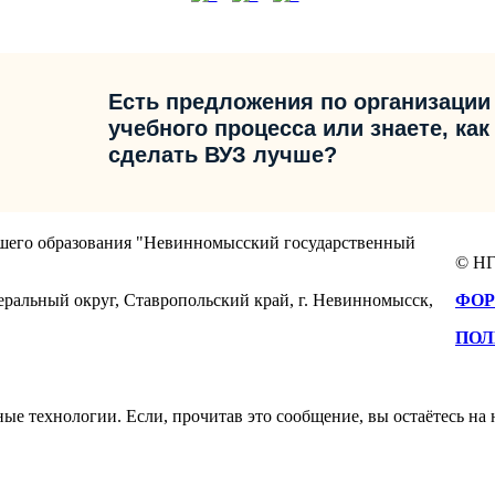
Есть предложения по организации
учебного процесса или знаете, как
сделать ВУЗ лучше?
сшего образования "Невинномысский государственный
© НГ
еральный округ, Ставропольский край, г. Невинномысск,
ФОР
ПОЛ
е технологии. Если, прочитав это сообщение, вы остаётесь на н