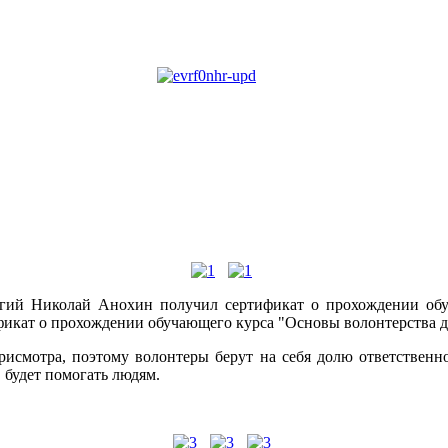
логий Николай Анохин получил сертификат о прохождении об
фикат о прохождении обучающего курса "Основы волонтерства 
исмотра, поэтому волонтеры берут на себя долю ответственн
 будет помогать людям.