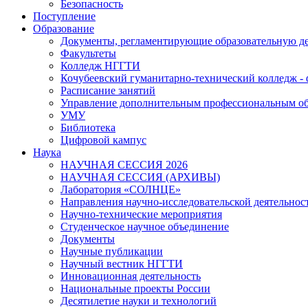
Безопасность
Поступление
Образование
Документы, регламентирующие образовательную де
Факультеты
Колледж НГГТИ
Кочубеевский гуманитарно-технический колледж 
Расписание занятий
Управление дополнительным профессиональным о
УМУ
Библиотека
Цифровой кампус
Наука
НАУЧНАЯ СЕССИЯ 2026
НАУЧНАЯ СЕССИЯ (АРХИВЫ)
Лаборатория «СОЛНЦЕ»
Направления научно-исследовательской деятельнос
Научно-технические мероприятия
Студенческое научное объединение
Документы
Научные публикации
Научный вестник НГГТИ
Инновационная деятельность
Национальные проекты России
Десятилетие науки и технологий