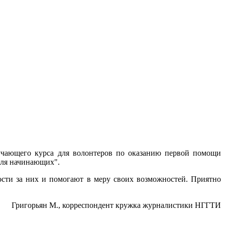
учающего курса для волонтеров по оказанию первой помощи
для начинающих".
ости за них и помогают в меру своих возможностей. Приятно
Григорьян М., корреспондент кружка журналистики НГГТИ