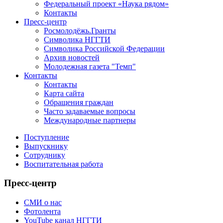
Федеральный проект «Наука рядом»
Контакты
Пресс-центр
Росмолодёжь.Гранты
Символика НГГТИ
Символика Российской Федерации
Архив новостей
Молодежная газета "Темп"
Контакты
Контакты
Карта сайта
Обращения граждан
Часто задаваемые вопросы
Международные партнеры
Поступление
Выпускнику
Сотруднику
Воспитательная работа
Пресс-центр
СМИ о нас
Фотолента
YouTube канал НГГТИ