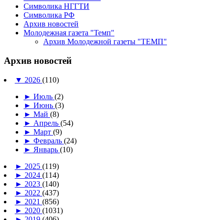
Символика НГГТИ
Символика РФ
Архив новостей
Молодежная газета "Темп"
Архив Молодежной газеты "ТЕМП"
Архив новостей
▼
2026
(110)
►
Июль
(2)
►
Июнь
(3)
►
Май
(8)
►
Апрель
(54)
►
Март
(9)
►
Февраль
(24)
►
Январь
(10)
►
2025
(119)
►
2024
(114)
►
2023
(140)
►
2022
(437)
►
2021
(856)
►
2020
(1031)
►
2019
(406)