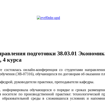
равления подготовки 38.03.01 Экономик
 4 курса
те состоялась онлайн-конференция со студентами направления
обучения (ЭВ-07316), обучающихся по договорам об оказании пл
федрой, руководители практики, преподаватели кафедры.
Х. информировала обучающихся о порядке и сроках размещен
ом носителе по производственной практике: технологической п
 образовательной среды в сложившихся условиях и напомн