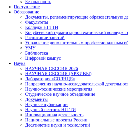
Безопасность
Поступление
Образование
Документы, регламентирующие образовательную де
Факультеты
Колледж НГГТИ
Кочубеевский гуманитарно-технический колледж 
Расписание занятий
Управление дополнительным профессиональным о
УМУ
Библиотека
Цифровой кампус
Наука
НАУЧНАЯ СЕССИЯ 2026
НАУЧНАЯ СЕССИЯ (АРХИВЫ)
Лаборатория «СОЛНЦЕ»
Направления научно-исследовательской деятельнос
Научно-технические мероприятия
Студенческое научное объединение
Документы
Научные публикации
Научный вестник НГГТИ
Инновационная деятельность
Национальные проекты России
Десятилетие науки и технологий