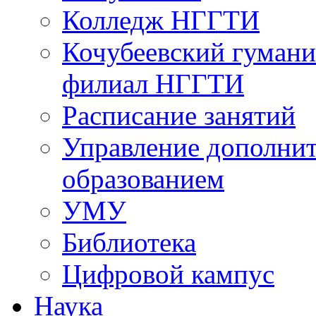
Колледж НГГТИ
Кочубеевский гумани
филиал НГГТИ
Расписание занятий
Управление дополни
образованием
УМУ
Библиотека
Цифровой кампус
Наука