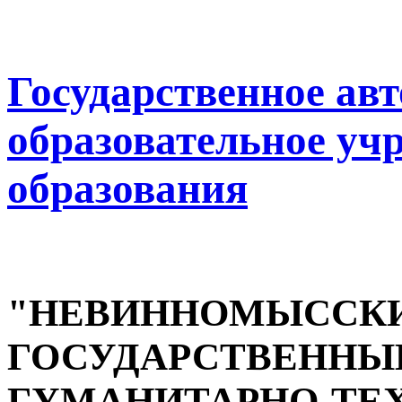
Государственное ав
образовательное уч
образования
"НЕВИННОМЫССК
ГОСУДАРСТВЕННЫ
ГУМАНИТАРНО-ТЕ