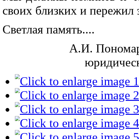
своих близких и пережил 
Светлая память....
А.И. Пономар
юридическ