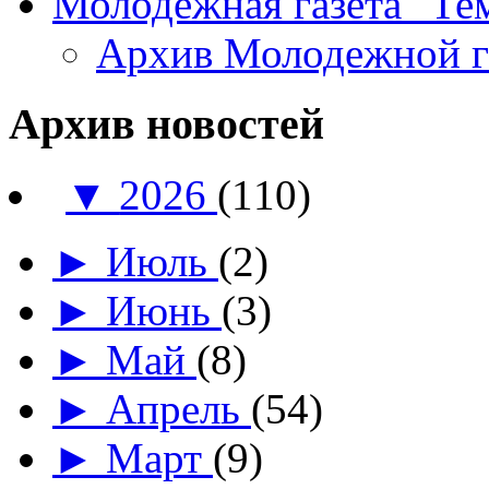
Молодежная газета "Те
Архив Молодежной 
Архив новостей
▼
2026
(110)
►
Июль
(2)
►
Июнь
(3)
►
Май
(8)
►
Апрель
(54)
►
Март
(9)