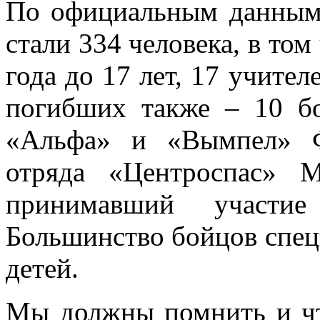
По официальным данным,
стали 334 человека, в том 
года до 17 лет, 17 учите
погибших также – 10 бо
«Альфа» и «Вымпел» Ф
отряда «Центроcпас» 
принимавший участие
Большинство бойцов спец
детей.
Мы должны помнить и чти